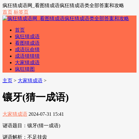
疯狂猜成语网_看图猜成语疯狂猜成语类全部答案和攻略
首页
标签页
首页
疯狂猜成语
看图猜成语
成语玩命猜
成语猜猜猜
大家猜成语
疯狂猜图
主页
>
大家猜成语
>
镶牙(猜一成语)
大家猜成语
2024-07-31 15:41
谜语题目：镶牙(猜一成语)
谜语解析：不足挂齿