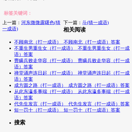
标签关键词：
上一篇：
河东微微露曙色(猜
下一篇：
斗(猜一成语)
一成语)
相关阅读
不顾南北（打一成语）_不顾南北（打一成语）答案
不重生男重生女（打一成语）_不重生男重生女（打一成
语）答案
曹瞒兵败走华容（打一成语）_曹瞒兵败走华容（打一成
语）答案
禅堂诵声连日起（打一成语）_禅堂诵声连日起（打一成
语）答案
成方圆之路（打一成语）_成方圆之路（打一成语）答案
从此东瀛多事端（打一成语）_从此东瀛多事端（打一成
语）答案
代先生发言（打一成语）_代先生发言（打一成语）答案
短一罚十（打一成语）_短一罚十（打一成语）答案
搜索