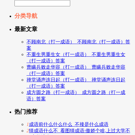
分类导航
最新文章
不顾南北（打一成语）_不顾南北（打一成语）答
案
不重生男重生女（打一成语）_不重生男重生女
（打一成语）答案
曹瞒兵败走华容（打一成语）_曹瞒兵败走华容
（打一成语）答案
禅堂诵声连日起（打一成语）_禅堂诵声连日起
（打一成语）答案
成方圆之路（打一成语）_成方圆之路（打一成
语）答案
热门推荐
1
成语前什么什么什么_不接是什么成语
2
猜成语什么不_看图猜成语:傲娇个啥,上过大学不