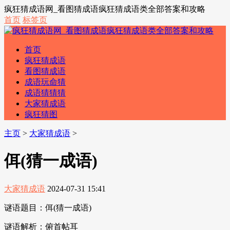
疯狂猜成语网_看图猜成语疯狂猜成语类全部答案和攻略
首页
标签页
首页
疯狂猜成语
看图猜成语
成语玩命猜
成语猜猜猜
大家猜成语
疯狂猜图
主页
>
大家猜成语
>
佴(猜一成语)
大家猜成语
2024-07-31 15:41
谜语题目：佴(猜一成语)
谜语解析：俯首帖耳