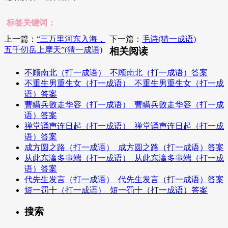
标签关键词：
上一篇：
“三万里河东入海，
下一篇：
毛诗(猜一成语)
五千仞岳上摩天”(猜一成语)
相关阅读
不顾南北（打一成语）_不顾南北（打一成语）答案
不重生男重生女（打一成语）_不重生男重生女（打一成
语）答案
曹瞒兵败走华容（打一成语）_曹瞒兵败走华容（打一成
语）答案
禅堂诵声连日起（打一成语）_禅堂诵声连日起（打一成
语）答案
成方圆之路（打一成语）_成方圆之路（打一成语）答案
从此东瀛多事端（打一成语）_从此东瀛多事端（打一成
语）答案
代先生发言（打一成语）_代先生发言（打一成语）答案
短一罚十（打一成语）_短一罚十（打一成语）答案
搜索