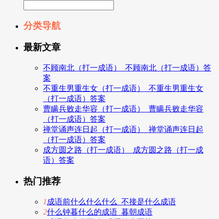
分类导航
最新文章
不顾南北（打一成语）_不顾南北（打一成语）答
案
不重生男重生女（打一成语）_不重生男重生女
（打一成语）答案
曹瞒兵败走华容（打一成语）_曹瞒兵败走华容
（打一成语）答案
禅堂诵声连日起（打一成语）_禅堂诵声连日起
（打一成语）答案
成方圆之路（打一成语）_成方圆之路（打一成
语）答案
热门推荐
1
成语前什么什么什么_不接是什么成语
2
什么钟暮什么的成语_暮朝成语