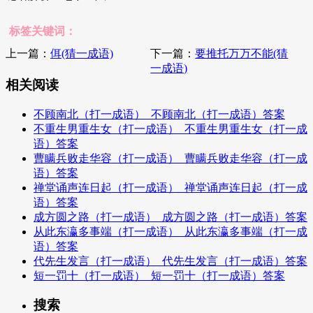
标签关键词：
上一篇：
佴(猜一成语)
下一篇：
要推托万万不能(猜
一成语)
相关阅读
不顾南北（打一成语）_不顾南北（打一成语）答案
不重生男重生女（打一成语）_不重生男重生女（打一成
语）答案
曹瞒兵败走华容（打一成语）_曹瞒兵败走华容（打一成
语）答案
禅堂诵声连日起（打一成语）_禅堂诵声连日起（打一成
语）答案
成方圆之路（打一成语）_成方圆之路（打一成语）答案
从此东瀛多事端（打一成语）_从此东瀛多事端（打一成
语）答案
代先生发言（打一成语）_代先生发言（打一成语）答案
短一罚十（打一成语）_短一罚十（打一成语）答案
搜索