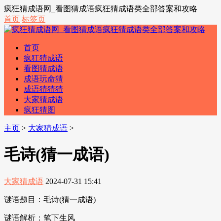
疯狂猜成语网_看图猜成语疯狂猜成语类全部答案和攻略
首页
标签页
首页
疯狂猜成语
看图猜成语
成语玩命猜
成语猜猜猜
大家猜成语
疯狂猜图
主页
>
大家猜成语
>
毛诗(猜一成语)
大家猜成语
2024-07-31 15:41
谜语题目：毛诗(猜一成语)
谜语解析：笔下生风