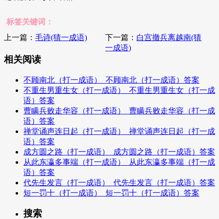
标签关键词：
上一篇：
毛诗(猜一成语)
下一篇：
白宫撤兵离越南(猜
一成语)
相关阅读
不顾南北（打一成语）_不顾南北（打一成语）答案
不重生男重生女（打一成语）_不重生男重生女（打一成
语）答案
曹瞒兵败走华容（打一成语）_曹瞒兵败走华容（打一成
语）答案
禅堂诵声连日起（打一成语）_禅堂诵声连日起（打一成
语）答案
成方圆之路（打一成语）_成方圆之路（打一成语）答案
从此东瀛多事端（打一成语）_从此东瀛多事端（打一成
语）答案
代先生发言（打一成语）_代先生发言（打一成语）答案
短一罚十（打一成语）_短一罚十（打一成语）答案
搜索