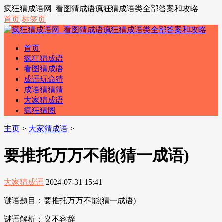
疯狂猜成语网_看图猜成语疯狂猜成语类全部答案和攻略
首页
标签页
首页
疯狂猜成语
看图猜成语
成语玩命猜
成语猜猜猜
大家猜成语
疯狂猜图
主页
>
大家猜成语
>
要推托万万不能(猜一成语)
大家猜成语
2024-07-31 15:41
谜语题目：要推托万万不能(猜一成语)
谜语解析：义不容辞