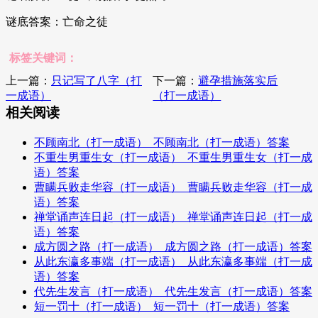
谜底答案：亡命之徒
标签关键词：
上一篇：
只记写了八字（打
下一篇：
避孕措施落实后
一成语）
（打一成语）
相关阅读
不顾南北（打一成语）_不顾南北（打一成语）答案
不重生男重生女（打一成语）_不重生男重生女（打一成
语）答案
曹瞒兵败走华容（打一成语）_曹瞒兵败走华容（打一成
语）答案
禅堂诵声连日起（打一成语）_禅堂诵声连日起（打一成
语）答案
成方圆之路（打一成语）_成方圆之路（打一成语）答案
从此东瀛多事端（打一成语）_从此东瀛多事端（打一成
语）答案
代先生发言（打一成语）_代先生发言（打一成语）答案
短一罚十（打一成语）_短一罚十（打一成语）答案