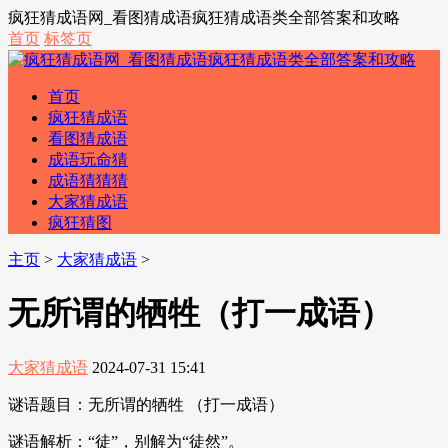
疯狂猜成语网_看图猜成语疯狂猜成语类全部答案和攻略
首页
标签页
首页
疯狂猜成语
看图猜成语
成语玩命猜
成语猜猜猜
大家猜成语
疯狂猜图
主页
>
大家猜成语
>
无所谓的牺牲（打一成语）
大家猜成语
2024-07-31 15:41
谜语题目：无所谓的牺牲 （打一成语）
谜语解析：“徒”，别解为“徒然”。