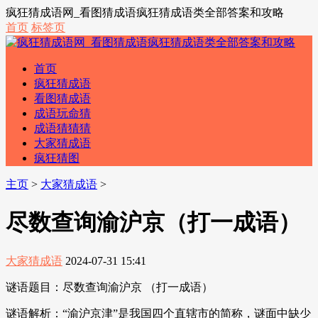
疯狂猜成语网_看图猜成语疯狂猜成语类全部答案和攻略
首页
标签页
首页
疯狂猜成语
看图猜成语
成语玩命猜
成语猜猜猜
大家猜成语
疯狂猜图
主页
>
大家猜成语
>
尽数查询渝沪京（打一成语）
大家猜成语
2024-07-31 15:41
谜语题目：尽数查询渝沪京 （打一成语）
谜语解析：“渝沪京津”是我国四个直辖市的简称，谜面中缺少