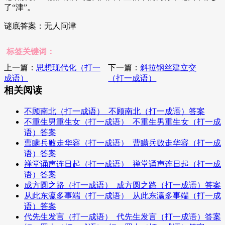
了“津”。
谜底答案：无人问津
标签关键词：
上一篇：
思想现代化（打一
下一篇：
斜拉钢丝建立交
成语）
（打一成语）
相关阅读
不顾南北（打一成语）_不顾南北（打一成语）答案
不重生男重生女（打一成语）_不重生男重生女（打一成
语）答案
曹瞒兵败走华容（打一成语）_曹瞒兵败走华容（打一成
语）答案
禅堂诵声连日起（打一成语）_禅堂诵声连日起（打一成
语）答案
成方圆之路（打一成语）_成方圆之路（打一成语）答案
从此东瀛多事端（打一成语）_从此东瀛多事端（打一成
语）答案
代先生发言（打一成语）_代先生发言（打一成语）答案