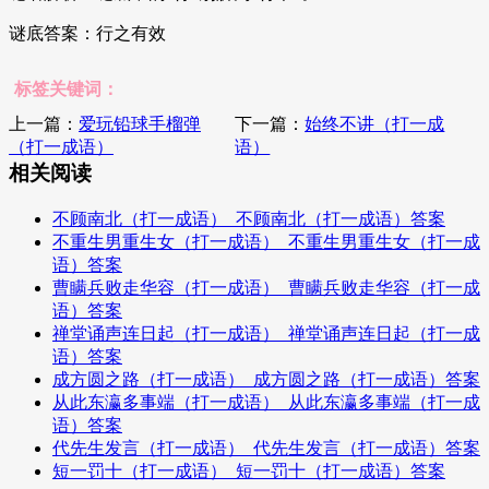
谜底答案：行之有效
标签关键词：
上一篇：
爱玩铅球手榴弹
下一篇：
始终不讲（打一成
（打一成语）
语）
相关阅读
不顾南北（打一成语）_不顾南北（打一成语）答案
不重生男重生女（打一成语）_不重生男重生女（打一成
语）答案
曹瞒兵败走华容（打一成语）_曹瞒兵败走华容（打一成
语）答案
禅堂诵声连日起（打一成语）_禅堂诵声连日起（打一成
语）答案
成方圆之路（打一成语）_成方圆之路（打一成语）答案
从此东瀛多事端（打一成语）_从此东瀛多事端（打一成
语）答案
代先生发言（打一成语）_代先生发言（打一成语）答案
短一罚十（打一成语）_短一罚十（打一成语）答案