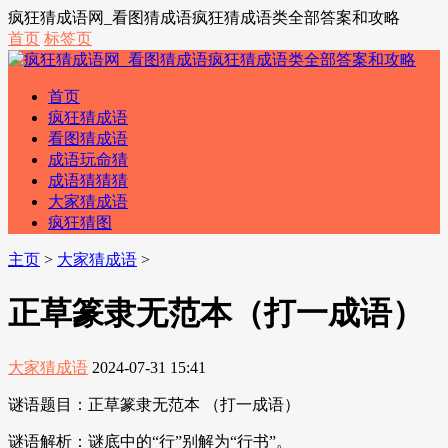
疯狂猜成语网_看图猜成语疯狂猜成语类全部答案和攻略
首页
标签页
首页
疯狂猜成语
看图猜成语
成语玩命猜
成语猜猜猜
大家猜成语
疯狂猜图
主页
>
大家猜成语
>
正草篆隶无范本（打一成语）
大家猜成语
2024-07-31 15:41
谜语题目：正草篆隶无范本 （打一成语）
谜语解析：谜底中的“行”别解为“行书”。