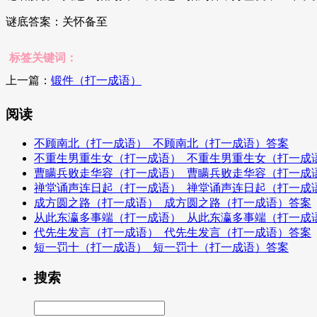
谜底答案：关怀备至
标签关键词：
上一篇：
锻件（打一成语）
阅读
不顾南北（打一成语）_不顾南北（打一成语）答案
不重生男重生女（打一成语）_不重生男重生女（打一成
曹瞒兵败走华容（打一成语）_曹瞒兵败走华容（打一成
禅堂诵声连日起（打一成语）_禅堂诵声连日起（打一成
成方圆之路（打一成语）_成方圆之路（打一成语）答案
从此东瀛多事端（打一成语）_从此东瀛多事端（打一成
代先生发言（打一成语）_代先生发言（打一成语）答案
短一罚十（打一成语）_短一罚十（打一成语）答案
搜索