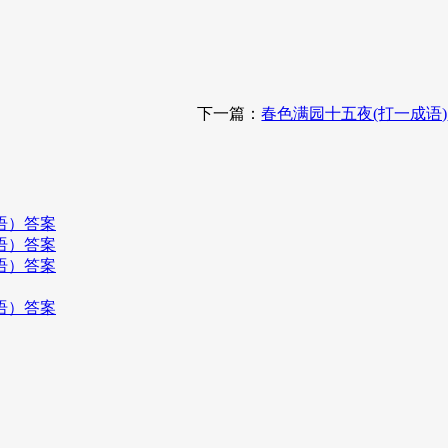
下一篇：
春色满园十五夜(打一成语)
语）答案
语）答案
语）答案
语）答案