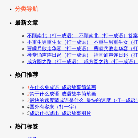
分类导航
最新文章
不顾南北（打一成语）_不顾南北（打一成语）答案
不重生男重生女（打一成语）_不重生男重生女（
曹瞒兵败走华容（打一成语）_曹瞒兵败走华容（
禅堂诵声连日起（打一成语）_禅堂诵声连日起（
成方圆之路（打一成语）_成方圆之路（打一成语
热门推荐
1
在什么兔成语_成语故事简笔画
2
禁于什么成语_成语故事简笔画
3
最快的速度猜成语是什么_最快的速度（打一成语
4
国外有客来（打一字）
5
成语什么减出_成语故事图片
热门标签