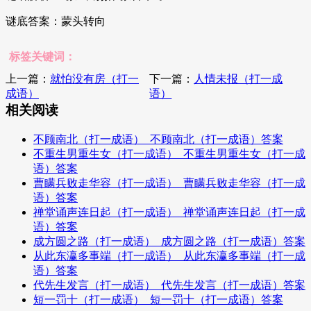
谜底答案：蒙头转向
标签关键词：
上一篇：
就怕没有房（打一
下一篇：
人情未报（打一成
成语）
语）
相关阅读
不顾南北（打一成语）_不顾南北（打一成语）答案
不重生男重生女（打一成语）_不重生男重生女（打一成
语）答案
曹瞒兵败走华容（打一成语）_曹瞒兵败走华容（打一成
语）答案
禅堂诵声连日起（打一成语）_禅堂诵声连日起（打一成
语）答案
成方圆之路（打一成语）_成方圆之路（打一成语）答案
从此东瀛多事端（打一成语）_从此东瀛多事端（打一成
语）答案
代先生发言（打一成语）_代先生发言（打一成语）答案
短一罚十（打一成语）_短一罚十（打一成语）答案