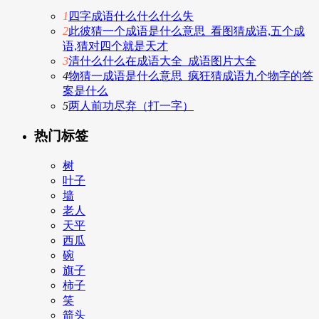
1
四字成语什么什么什么失
2
此彼猜一个成语是什么意思_看图猜成语,五个成
语,猜对四个就是天才
3
清什么什么在成语大全_成语图片大全
4
物猜一成语是什么意思_疯狂猜成语九个物字的答
案是什么
5
两人前功尽弃（打一字）
热门标签
树
叶子
墙
老人
天平
西瓜
碗
旗子
柿子
笑
箭头