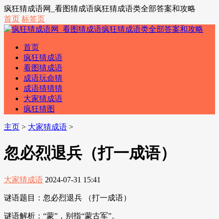
疯狂猜成语网_看图猜成语疯狂猜成语类全部答案和攻略
首页
标签页
首页
疯狂猜成语
看图猜成语
成语玩命猜
成语猜猜猜
大家猜成语
疯狂猜图
主页
>
大家猜成语
>
忽必烈退兵（打一成语）
大家猜成语
2024-07-31 15:41
谜语题目：忽必烈退兵 （打一成语）
谜语解析：“蒙”，别指“蒙古军”。