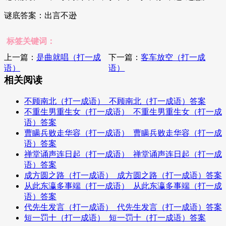
谜底答案：出言不逊
标签关键词：
上一篇：
是曲就唱（打一成
下一篇：
客车放空（打一成
语）
语）
相关阅读
不顾南北（打一成语）_不顾南北（打一成语）答案
不重生男重生女（打一成语）_不重生男重生女（打一成
语）答案
曹瞒兵败走华容（打一成语）_曹瞒兵败走华容（打一成
语）答案
禅堂诵声连日起（打一成语）_禅堂诵声连日起（打一成
语）答案
成方圆之路（打一成语）_成方圆之路（打一成语）答案
从此东瀛多事端（打一成语）_从此东瀛多事端（打一成
语）答案
代先生发言（打一成语）_代先生发言（打一成语）答案
短一罚十（打一成语）_短一罚十（打一成语）答案