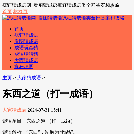
疯狂猜成语网_看图猜成语疯狂猜成语类全部答案和攻略
首页
标签页
首页
疯狂猜成语
看图猜成语
成语玩命猜
成语猜猜猜
大家猜成语
疯狂猜图
主页
>
大家猜成语
>
东西之道（打一成语）
大家猜成语
2024-07-31 15:41
谜语题目：东西之道 （打一成语）
谜语解析：“东西”，别解为“物品”。