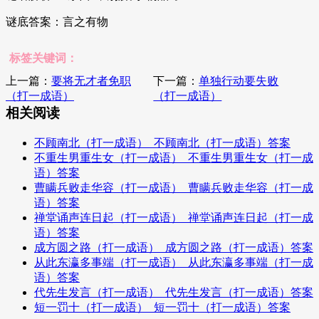
谜底答案：言之有物
标签关键词：
上一篇：
要将无才者免职
下一篇：
单独行动要失败
（打一成语）
（打一成语）
相关阅读
不顾南北（打一成语）_不顾南北（打一成语）答案
不重生男重生女（打一成语）_不重生男重生女（打一成
语）答案
曹瞒兵败走华容（打一成语）_曹瞒兵败走华容（打一成
语）答案
禅堂诵声连日起（打一成语）_禅堂诵声连日起（打一成
语）答案
成方圆之路（打一成语）_成方圆之路（打一成语）答案
从此东瀛多事端（打一成语）_从此东瀛多事端（打一成
语）答案
代先生发言（打一成语）_代先生发言（打一成语）答案
短一罚十（打一成语）_短一罚十（打一成语）答案