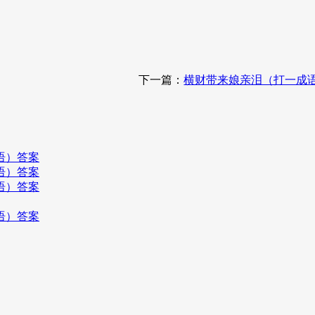
下一篇：
横财带来娘亲泪（打一成
语）答案
语）答案
语）答案
语）答案