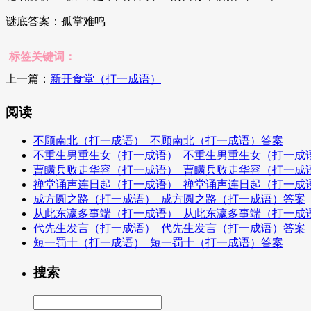
谜底答案：孤掌难鸣
标签关键词：
上一篇：
新开食堂（打一成语）
阅读
不顾南北（打一成语）_不顾南北（打一成语）答案
不重生男重生女（打一成语）_不重生男重生女（打一成
曹瞒兵败走华容（打一成语）_曹瞒兵败走华容（打一成
禅堂诵声连日起（打一成语）_禅堂诵声连日起（打一成
成方圆之路（打一成语）_成方圆之路（打一成语）答案
从此东瀛多事端（打一成语）_从此东瀛多事端（打一成
代先生发言（打一成语）_代先生发言（打一成语）答案
短一罚十（打一成语）_短一罚十（打一成语）答案
搜索