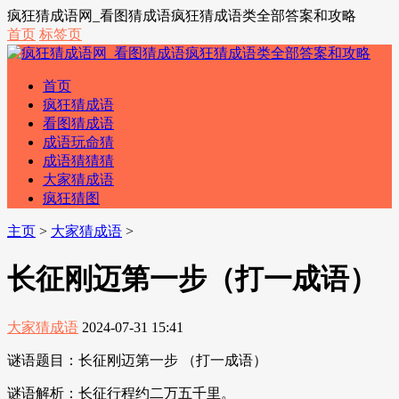
疯狂猜成语网_看图猜成语疯狂猜成语类全部答案和攻略
首页
标签页
首页
疯狂猜成语
看图猜成语
成语玩命猜
成语猜猜猜
大家猜成语
疯狂猜图
主页
>
大家猜成语
>
长征刚迈第一步（打一成语）
大家猜成语
2024-07-31 15:41
谜语题目：长征刚迈第一步 （打一成语）
谜语解析：长征行程约二万五千里。