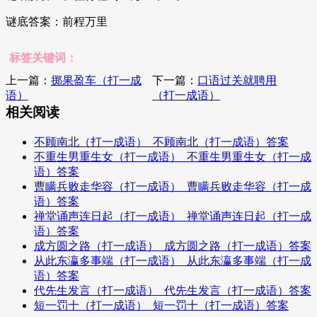
谜底答案：前程万里
标签关键词：
上一篇：
掷果盈车（打一成
下一篇：
口语过关就聘用
语）
（打一成语）
相关阅读
不顾南北（打一成语）_不顾南北（打一成语）答案
不重生男重生女（打一成语）_不重生男重生女（打一成
语）答案
曹瞒兵败走华容（打一成语）_曹瞒兵败走华容（打一成
语）答案
禅堂诵声连日起（打一成语）_禅堂诵声连日起（打一成
语）答案
成方圆之路（打一成语）_成方圆之路（打一成语）答案
从此东瀛多事端（打一成语）_从此东瀛多事端（打一成
语）答案
代先生发言（打一成语）_代先生发言（打一成语）答案
短一罚十（打一成语）_短一罚十（打一成语）答案