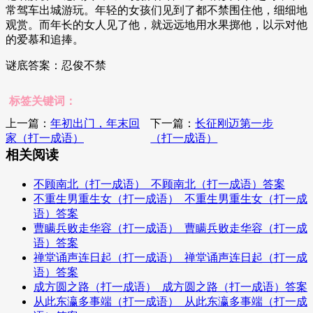
常驾车出城游玩。年轻的女孩们见到了都不禁围住他，细细地
观赏。而年长的女人见了他，就远远地用水果掷他，以示对他
的爱慕和追捧。
谜底答案：忍俊不禁
标签关键词：
上一篇：
年初出门，年末回
下一篇：
长征刚迈第一步
家（打一成语）
（打一成语）
相关阅读
不顾南北（打一成语）_不顾南北（打一成语）答案
不重生男重生女（打一成语）_不重生男重生女（打一成
语）答案
曹瞒兵败走华容（打一成语）_曹瞒兵败走华容（打一成
语）答案
禅堂诵声连日起（打一成语）_禅堂诵声连日起（打一成
语）答案
成方圆之路（打一成语）_成方圆之路（打一成语）答案
从此东瀛多事端（打一成语）_从此东瀛多事端（打一成