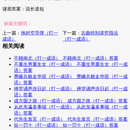
谜底答案：说长道短
标签关键词：
上一篇：
地对空导弹（打一
下一篇：
古曲特别讲究指法
成语）
（打一成语）
相关阅读
不顾南北（打一成语）_不顾南北（打一成语）答案
不重生男重生女（打一成语）_不重生男重生女（打一成
语）答案
曹瞒兵败走华容（打一成语）_曹瞒兵败走华容（打一成
语）答案
禅堂诵声连日起（打一成语）_禅堂诵声连日起（打一成
语）答案
成方圆之路（打一成语）_成方圆之路（打一成语）答案
从此东瀛多事端（打一成语）_从此东瀛多事端（打一成
语）答案
代先生发言（打一成语）_代先生发言（打一成语）答案
短一罚十（打一成语）_短一罚十（打一成语）答案