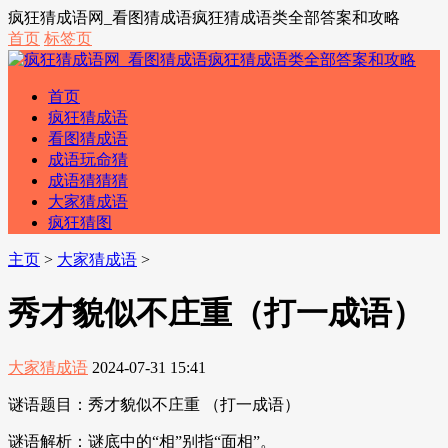
疯狂猜成语网_看图猜成语疯狂猜成语类全部答案和攻略
首页
标签页
首页
疯狂猜成语
看图猜成语
成语玩命猜
成语猜猜猜
大家猜成语
疯狂猜图
主页
>
大家猜成语
>
秀才貌似不庄重（打一成语）
大家猜成语
2024-07-31 15:41
谜语题目：秀才貌似不庄重 （打一成语）
谜语解析：谜底中的“相”别指“面相”。