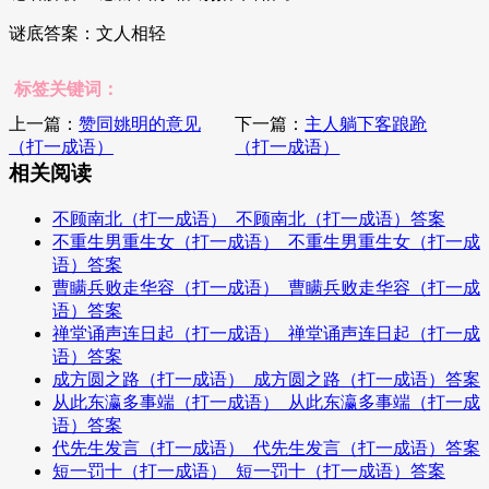
谜底答案：文人相轻
标签关键词：
上一篇：
赞同姚明的意见
下一篇：
主人躺下客踉跄
（打一成语）
（打一成语）
相关阅读
不顾南北（打一成语）_不顾南北（打一成语）答案
不重生男重生女（打一成语）_不重生男重生女（打一成
语）答案
曹瞒兵败走华容（打一成语）_曹瞒兵败走华容（打一成
语）答案
禅堂诵声连日起（打一成语）_禅堂诵声连日起（打一成
语）答案
成方圆之路（打一成语）_成方圆之路（打一成语）答案
从此东瀛多事端（打一成语）_从此东瀛多事端（打一成
语）答案
代先生发言（打一成语）_代先生发言（打一成语）答案
短一罚十（打一成语）_短一罚十（打一成语）答案