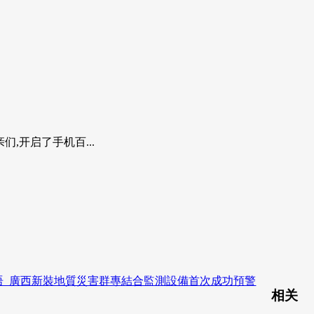
,开启了手机百...
语_廣西新裝地質災害群專結合監測設備首次成功預警
相关