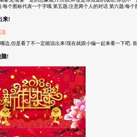
题:每个图标代表一个字哦 第五题:注意两个人的对话 第六题:每个
来!
边,但是看了不一定能说出来!现在就跟小编一起来看一下吧. 首先
脑!