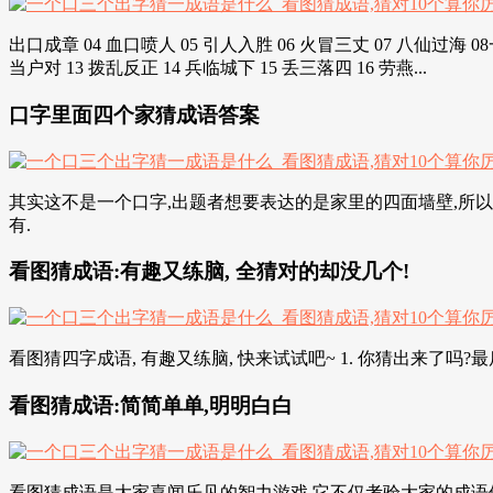
出口成章 04 血口喷人 05 引人入胜 06 火冒三丈 07 八仙过海
当户对 13 拨乱反正 14 兵临城下 15 丢三落四 16 劳燕...
口字里面四个家猜成语答案
其实这不是一个口字,出题者想要表达的是家里的四面墙壁,所以在上面写
有.
看图猜成语:有趣又练脑, 全猜对的却没几个!
看图猜四字成语, 有趣又练脑, 快来试试吧~ 1. 你猜出来了
看图猜成语:简简单单,明明白白
看图猜成语是大家喜闻乐见的智力游戏.它不仅考验大家的成语储备