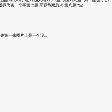
图标代表一个字第七题:形容恭顺恳求 第八题:“尘
第一张图片上是一个没...