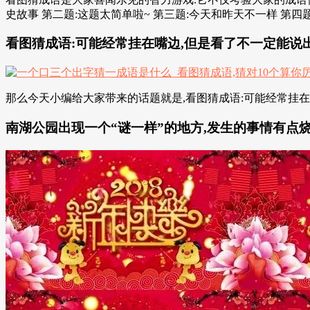
史故事 第二题:这题太简单啦~ 第三题:今天和昨天不一样 第四
看图猜成语:可能经常挂在嘴边,但是看了不一定能说出
那么今天小编给大家带来的话题就是,看图猜成语:可能经常挂在嘴
南湖公园出现一个“谜一样”的地方,发生的事情有点烧