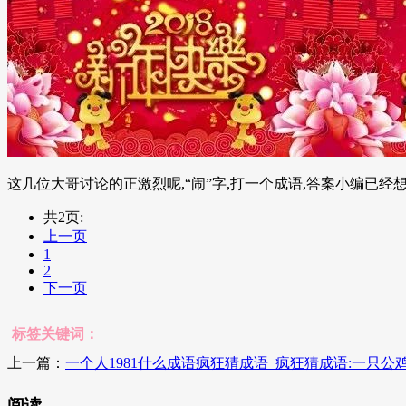
这几位大哥讨论的正激烈呢,“闹”字,打一个成语,答案小编已经想
共2页:
上一页
1
2
下一页
标签关键词：
上一篇：
一个人1981什么成语疯狂猜成语_疯狂猜成语:一只
阅读