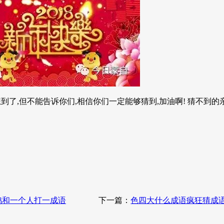
到了,但不能告诉你们,相信你们一定能够猜到,加油啊! 猜不到的亲们
公鸡和一个人打一成语
下一篇：
色四大什么成语疯狂猜成