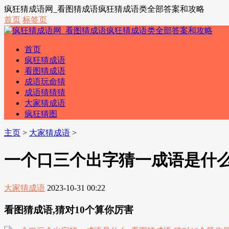
疯狂猜成语网_看图猜成语疯狂猜成语类全部答案和攻略
首页
标签页
首页
疯狂猜成语
看图猜成语
成语玩命猜
成语猜猜猜
大家猜成语
疯狂猜图
主页
>
大家猜成语
>
一个口三个出字猜一成语是什么
大家猜成语
2023-10-31 00:22
看图猜成语,猜对10个算你厉害