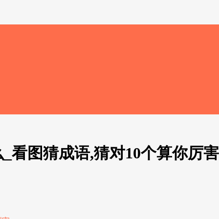
_看图猜成语,猜对10个算你厉害