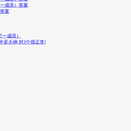
打一成语）答案
）答案
打一成语）
是大神,对3个很正常!