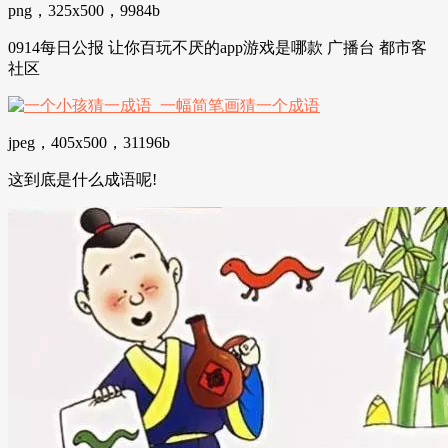
png，325x500，9984b
0914每日公报 让你百玩不厌的app游戏是哪款 广播台 都市客
社区
jpeg，405x500，31196b
这到底是什么成语呢!