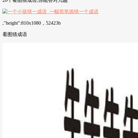
20个看图猜成语,你能答对几题
,"height":810x1080，52423b
看图猜成语