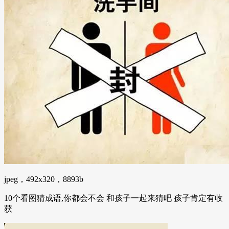
jpeg，492x320，8893b
10个看图猜成语,你都会不会 和孩子一起来猜吧 孩子肯定有收
获