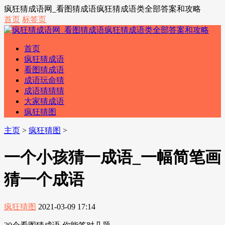
疯狂猜成语网_看图猜成语疯狂猜成语类全部答案和攻略
首页
标签页
首页
疯狂猜成语
看图猜成语
成语玩命猜
成语猜猜猜
大家猜成语
疯狂猜图
主页
>
疯狂猜图
>
一个小孩猜一成语_一幅简笔画
猜一个成语
疯狂猜图
2021-03-09 17:14