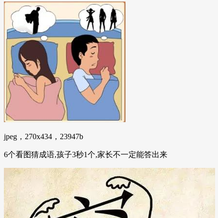
jpeg，270x434，23947b
6个看图猜成语,孩子3秒1个,家长不一定能答出来