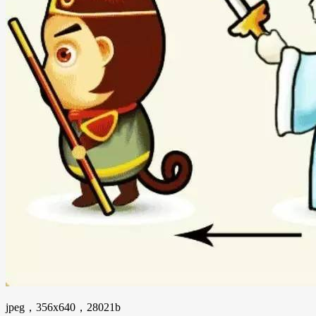
jpeg，356x640，28021b