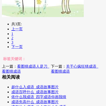
共3页:
上一页
1
2
3
下一页
标签关键词：
上一篇：
看图猜成语人是刀_
下一篇：
关于心疯狂猜成语_
看图猜成语
看图猜成语
相关阅读
趁什么入成语_成语故事图片
成语百呼什么_成语故事图片
依什么我成语_四字成语你画我猜
成语先高什么_成语故事图片