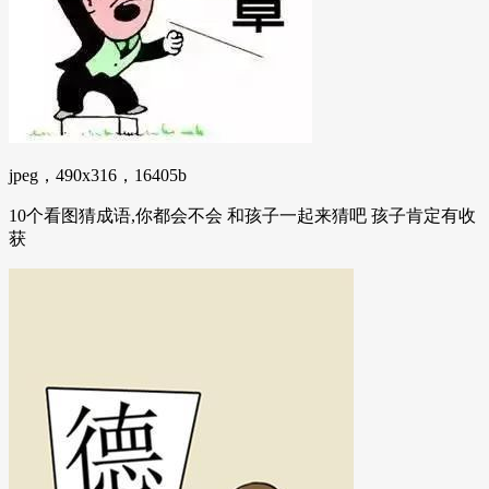
jpeg，490x316，16405b
10个看图猜成语,你都会不会 和孩子一起来猜吧 孩子肯定有收
获