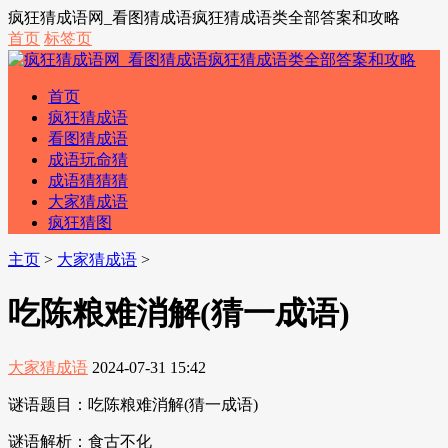
疯狂猜成语网_看图猜成语疯狂猜成语类全部答案和攻略
首页
标签页
首页
疯狂猜成语
看图猜成语
成语玩命猜
成语猜猜猜
大家猜成语
疯狂猜图
主页
>
大家猜成语
>
吃陈粮难消解(猜一成语)
大家猜成语
2024-07-31 15:42
谜语题目：吃陈粮难消解(猜一成语)
谜语解析：食古不化