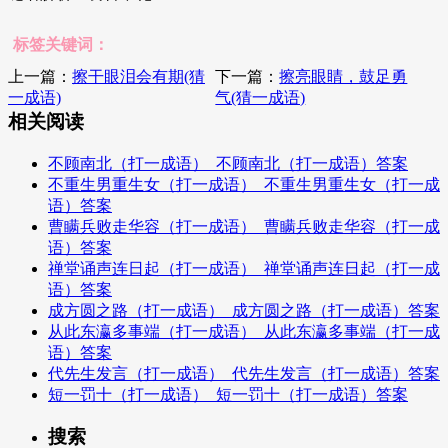
标签关键词：
上一篇：
擦干眼泪会有期(猜
下一篇：
擦亮眼睛，鼓足勇
一成语)
气(猜一成语)
相关阅读
不顾南北（打一成语）_不顾南北（打一成语）答案
不重生男重生女（打一成语）_不重生男重生女（打一成
语）答案
曹瞒兵败走华容（打一成语）_曹瞒兵败走华容（打一成
语）答案
禅堂诵声连日起（打一成语）_禅堂诵声连日起（打一成
语）答案
成方圆之路（打一成语）_成方圆之路（打一成语）答案
从此东瀛多事端（打一成语）_从此东瀛多事端（打一成
语）答案
代先生发言（打一成语）_代先生发言（打一成语）答案
短一罚十（打一成语）_短一罚十（打一成语）答案
搜索