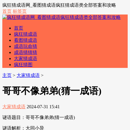
疯狂猜成语网_看图猜成语疯狂猜成语类全部答案和攻略
首页
标签页
首页
疯狂猜成语
看图猜成语
成语玩命猜
成语猜猜猜
大家猜成语
疯狂猜图
主页
>
大家猜成语
>
哥哥不像弟弟(猜一成语)
大家猜成语
2024-07-31 15:41
谜语题目：哥哥不像弟弟(猜一成语)
谜语解析：大同小异