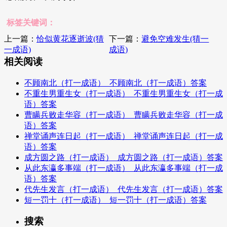
标签关键词：
上一篇：
恰似黄花逐逝波(猜
下一篇：
避免空难发生(猜一
一成语)
成语)
相关阅读
不顾南北（打一成语）_不顾南北（打一成语）答案
不重生男重生女（打一成语）_不重生男重生女（打一成
语）答案
曹瞒兵败走华容（打一成语）_曹瞒兵败走华容（打一成
语）答案
禅堂诵声连日起（打一成语）_禅堂诵声连日起（打一成
语）答案
成方圆之路（打一成语）_成方圆之路（打一成语）答案
从此东瀛多事端（打一成语）_从此东瀛多事端（打一成
语）答案
代先生发言（打一成语）_代先生发言（打一成语）答案
短一罚十（打一成语）_短一罚十（打一成语）答案
搜索