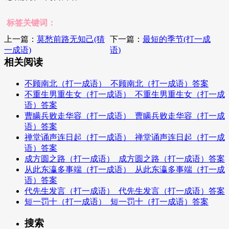
标签关键词：
上一篇：
莫愁前路无知己(猜
下一篇：
最短的季节(打一成
一成语)
语)
相关阅读
不顾南北（打一成语）_不顾南北（打一成语）答案
不重生男重生女（打一成语）_不重生男重生女（打一成
语）答案
曹瞒兵败走华容（打一成语）_曹瞒兵败走华容（打一成
语）答案
禅堂诵声连日起（打一成语）_禅堂诵声连日起（打一成
语）答案
成方圆之路（打一成语）_成方圆之路（打一成语）答案
从此东瀛多事端（打一成语）_从此东瀛多事端（打一成
语）答案
代先生发言（打一成语）_代先生发言（打一成语）答案
短一罚十（打一成语）_短一罚十（打一成语）答案
搜索