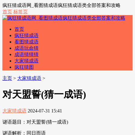
疯狂猜成语网_看图猜成语疯狂猜成语类全部答案和攻略
首页
标签页
首页
疯狂猜成语
看图猜成语
成语玩命猜
成语猜猜猜
大家猜成语
疯狂猜图
主页
>
大家猜成语
>
对天盟誓(猜一成语)
大家猜成语
2024-07-31 15:41
谜语题目：对天盟誓(猜一成语)
谜语解析：同日而语