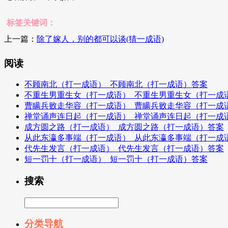
标签关键词：
上一篇：
除了嫁人，别的都可以谈(猜一成语)
阅读
不顾南北（打一成语）_不顾南北（打一成语）答案
不重生男重生女（打一成语）_不重生男重生女（打一成
曹瞒兵败走华容（打一成语）_曹瞒兵败走华容（打一成
禅堂诵声连日起（打一成语）_禅堂诵声连日起（打一成
成方圆之路（打一成语）_成方圆之路（打一成语）答案
从此东瀛多事端（打一成语）_从此东瀛多事端（打一成
代先生发言（打一成语）_代先生发言（打一成语）答案
短一罚十（打一成语）_短一罚十（打一成语）答案
搜索
分类导航