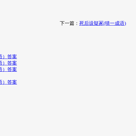
下一篇：
死后设疑冢(猜一成语)
语）答案
语）答案
语）答案
语）答案