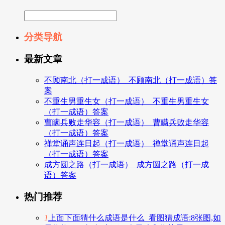
分类导航
最新文章
不顾南北（打一成语）_不顾南北（打一成语）答
案
不重生男重生女（打一成语）_不重生男重生女
（打一成语）答案
曹瞒兵败走华容（打一成语）_曹瞒兵败走华容
（打一成语）答案
禅堂诵声连日起（打一成语）_禅堂诵声连日起
（打一成语）答案
成方圆之路（打一成语）_成方圆之路（打一成
语）答案
热门推荐
1
上面下面猜什么成语是什么_看图猜成语:8张图,如