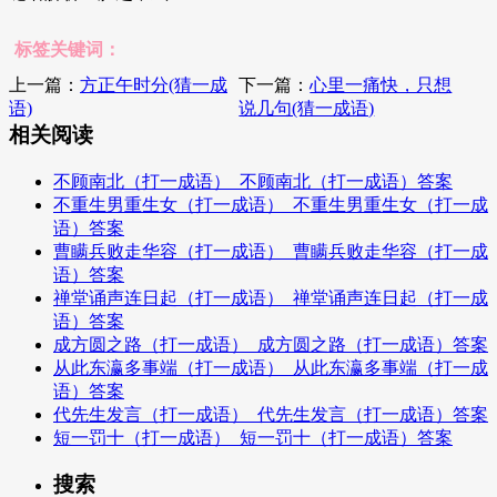
标签关键词：
上一篇：
方正午时分(猜一成
下一篇：
心里一痛快，只想
语)
说几句(猜一成语)
相关阅读
不顾南北（打一成语）_不顾南北（打一成语）答案
不重生男重生女（打一成语）_不重生男重生女（打一成
语）答案
曹瞒兵败走华容（打一成语）_曹瞒兵败走华容（打一成
语）答案
禅堂诵声连日起（打一成语）_禅堂诵声连日起（打一成
语）答案
成方圆之路（打一成语）_成方圆之路（打一成语）答案
从此东瀛多事端（打一成语）_从此东瀛多事端（打一成
语）答案
代先生发言（打一成语）_代先生发言（打一成语）答案
短一罚十（打一成语）_短一罚十（打一成语）答案
搜索