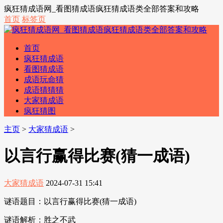
疯狂猜成语网_看图猜成语疯狂猜成语类全部答案和攻略
首页
标签页
首页
疯狂猜成语
看图猜成语
成语玩命猜
成语猜猜猜
大家猜成语
疯狂猜图
主页
>
大家猜成语
>
以言行赢得比赛(猜一成语)
大家猜成语
2024-07-31 15:41
谜语题目：以言行赢得比赛(猜一成语)
谜语解析：胜之不武