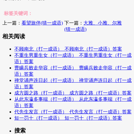
标签关键词：
上一篇：
看望旅伴(猜一成语)
下一篇：
大雅、小雅、尔雅
(猜一成语)
相关阅读
不顾南北（打一成语）_不顾南北（打一成语）答案
不重生男重生女（打一成语）_不重生男重生女（打一成
语）答案
曹瞒兵败走华容（打一成语）_曹瞒兵败走华容（打一成
语）答案
禅堂诵声连日起（打一成语）_禅堂诵声连日起（打一成
语）答案
成方圆之路（打一成语）_成方圆之路（打一成语）答案
从此东瀛多事端（打一成语）_从此东瀛多事端（打一成
语）答案
代先生发言（打一成语）_代先生发言（打一成语）答案
短一罚十（打一成语）_短一罚十（打一成语）答案
搜索