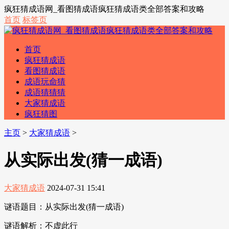
疯狂猜成语网_看图猜成语疯狂猜成语类全部答案和攻略
首页
标签页
首页
疯狂猜成语
看图猜成语
成语玩命猜
成语猜猜猜
大家猜成语
疯狂猜图
主页
>
大家猜成语
>
从实际出发(猜一成语)
大家猜成语
2024-07-31 15:41
谜语题目：从实际出发(猜一成语)
谜语解析：不虚此行