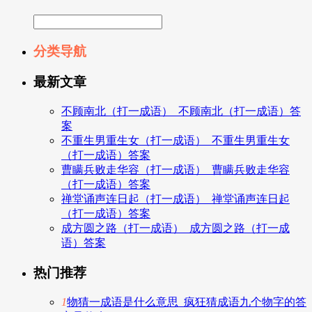
分类导航
最新文章
不顾南北（打一成语）_不顾南北（打一成语）答
案
不重生男重生女（打一成语）_不重生男重生女
（打一成语）答案
曹瞒兵败走华容（打一成语）_曹瞒兵败走华容
（打一成语）答案
禅堂诵声连日起（打一成语）_禅堂诵声连日起
（打一成语）答案
成方圆之路（打一成语）_成方圆之路（打一成
语）答案
热门推荐
1
物猜一成语是什么意思_疯狂猜成语九个物字的答