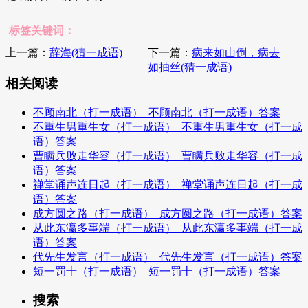
标签关键词：
上一篇：
辞海(猜一成语)
下一篇：
病来如山倒，病去
如抽丝(猜一成语)
相关阅读
不顾南北（打一成语）_不顾南北（打一成语）答案
不重生男重生女（打一成语）_不重生男重生女（打一成
语）答案
曹瞒兵败走华容（打一成语）_曹瞒兵败走华容（打一成
语）答案
禅堂诵声连日起（打一成语）_禅堂诵声连日起（打一成
语）答案
成方圆之路（打一成语）_成方圆之路（打一成语）答案
从此东瀛多事端（打一成语）_从此东瀛多事端（打一成
语）答案
代先生发言（打一成语）_代先生发言（打一成语）答案
短一罚十（打一成语）_短一罚十（打一成语）答案
搜索