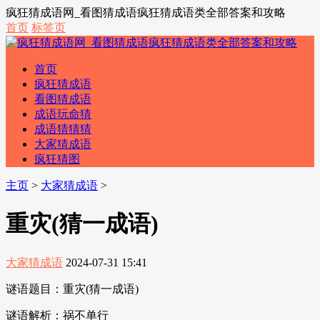
疯狂猜成语网_看图猜成语疯狂猜成语类全部答案和攻略
首页
标签页
首页
疯狂猜成语
看图猜成语
成语玩命猜
成语猜猜猜
大家猜成语
疯狂猜图
主页
>
大家猜成语
>
重灾(猜一成语)
大家猜成语
2024-07-31 15:41
谜语题目：重灾(猜一成语)
谜语解析：祸不单行