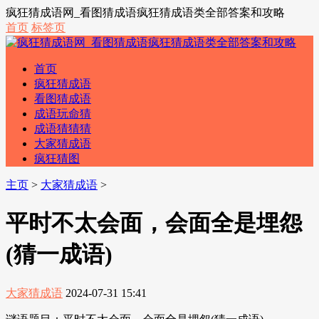
疯狂猜成语网_看图猜成语疯狂猜成语类全部答案和攻略
首页
标签页
首页
疯狂猜成语
看图猜成语
成语玩命猜
成语猜猜猜
大家猜成语
疯狂猜图
主页
>
大家猜成语
>
平时不太会面，会面全是埋怨
(猜一成语)
大家猜成语
2024-07-31 15:41