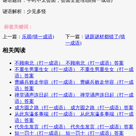
谜语题目：平时不太会面，会面全是埋怨(猜一成语)
谜语解析：少见多怪
标签关键词：
上一篇：
乐观(猜一成语)
下一篇：
谜题谜材都错了(猜
一成语)
相关阅读
不顾南北（打一成语）_不顾南北（打一成语）答案
不重生男重生女（打一成语）_不重生男重生女（打一成
语）答案
曹瞒兵败走华容（打一成语）_曹瞒兵败走华容（打一成
语）答案
禅堂诵声连日起（打一成语）_禅堂诵声连日起（打一成
语）答案
成方圆之路（打一成语）_成方圆之路（打一成语）答案
从此东瀛多事端（打一成语）_从此东瀛多事端（打一成
语）答案
代先生发言（打一成语）_代先生发言（打一成语）答案
短一罚十（打一成语）_短一罚十（打一成语）答案