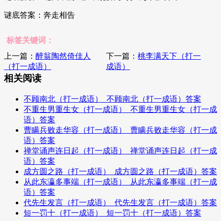
谜底答案：奔走相告
标签关键词：
上一篇：
醉翁陶然倚佳人
下一篇：
桃李满天下（打一
（打一成语）
成语）
相关阅读
不顾南北（打一成语）_不顾南北（打一成语）答案
不重生男重生女（打一成语）_不重生男重生女（打一成
语）答案
曹瞒兵败走华容（打一成语）_曹瞒兵败走华容（打一成
语）答案
禅堂诵声连日起（打一成语）_禅堂诵声连日起（打一成
语）答案
成方圆之路（打一成语）_成方圆之路（打一成语）答案
从此东瀛多事端（打一成语）_从此东瀛多事端（打一成
语）答案
代先生发言（打一成语）_代先生发言（打一成语）答案
短一罚十（打一成语）_短一罚十（打一成语）答案