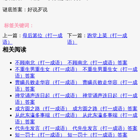
谜底答案：好说歹说
标签关键词：
上一篇：
母后篡位（打一成
下一篇：
跑堂上菜（打一成
语）
语）
相关阅读
不顾南北（打一成语）_不顾南北（打一成语）答案
不重生男重生女（打一成语）_不重生男重生女（打一成
语）答案
曹瞒兵败走华容（打一成语）_曹瞒兵败走华容（打一成
语）答案
禅堂诵声连日起（打一成语）_禅堂诵声连日起（打一成
语）答案
成方圆之路（打一成语）_成方圆之路（打一成语）答案
从此东瀛多事端（打一成语）_从此东瀛多事端（打一成
语）答案
代先生发言（打一成语）_代先生发言（打一成语）答案
短一罚十（打一成语）_短一罚十（打一成语）答案