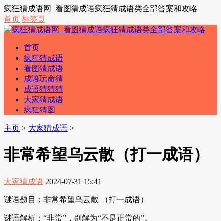
疯狂猜成语网_看图猜成语疯狂猜成语类全部答案和攻略
首页
标签页
首页
疯狂猜成语
看图猜成语
成语玩命猜
成语猜猜猜
大家猜成语
疯狂猜图
主页
>
大家猜成语
>
非常希望乌云散（打一成语）
大家猜成语
2024-07-31 15:41
谜语题目：非常希望乌云散 （打一成语）
谜语解析：“非常”，别解为“不是正常的”。