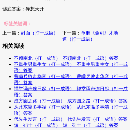
谜底答案：异想天开
标签关键词：
上一篇：
封面（打一成语）
下一篇：
单册《金刚》才地
道（打一成语）
相关阅读
不顾南北（打一成语）_不顾南北（打一成语）答案
不重生男重生女（打一成语）_不重生男重生女（打一成
语）答案
曹瞒兵败走华容（打一成语）_曹瞒兵败走华容（打一成
语）答案
禅堂诵声连日起（打一成语）_禅堂诵声连日起（打一成
语）答案
成方圆之路（打一成语）_成方圆之路（打一成语）答案
从此东瀛多事端（打一成语）_从此东瀛多事端（打一成
语）答案
代先生发言（打一成语）_代先生发言（打一成语）答案
短一罚十（打一成语）_短一罚十（打一成语）答案