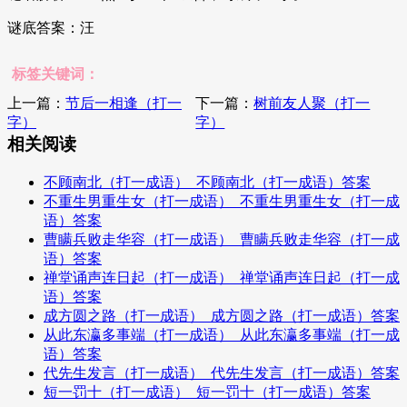
谜底答案：汪
标签关键词：
上一篇：
节后一相逢（打一
下一篇：
树前友人聚（打一
字）
字）
相关阅读
不顾南北（打一成语）_不顾南北（打一成语）答案
不重生男重生女（打一成语）_不重生男重生女（打一成
语）答案
曹瞒兵败走华容（打一成语）_曹瞒兵败走华容（打一成
语）答案
禅堂诵声连日起（打一成语）_禅堂诵声连日起（打一成
语）答案
成方圆之路（打一成语）_成方圆之路（打一成语）答案
从此东瀛多事端（打一成语）_从此东瀛多事端（打一成
语）答案
代先生发言（打一成语）_代先生发言（打一成语）答案
短一罚十（打一成语）_短一罚十（打一成语）答案