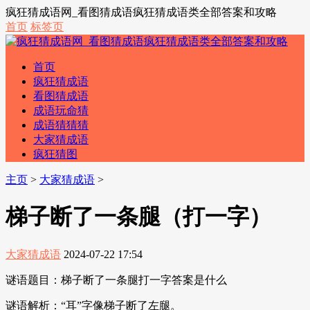
疯狂猜成语网_看图猜成语疯狂猜成语类全部答案和攻略
首页
标签页
首页
疯狂猜成语
看图猜成语
成语玩命猜
成语猜猜猜
大家猜成语
疯狂猜图
主页
>
大家猜成语
>
梯子断了一条腿（打一字）
大家猜成语
2024-07-22 17:54
谜语题目：梯子断了一条腿打一字答案是什么
谜语解析：“耳”字像梯子断了左腿。