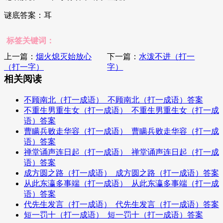
谜底答案：耳
标签关键词：
上一篇：
烟火熄灭始放心
下一篇：
水泼不进（打一
（打一字）
字）
相关阅读
不顾南北（打一成语）_不顾南北（打一成语）答案
不重生男重生女（打一成语）_不重生男重生女（打一成
语）答案
曹瞒兵败走华容（打一成语）_曹瞒兵败走华容（打一成
语）答案
禅堂诵声连日起（打一成语）_禅堂诵声连日起（打一成
语）答案
成方圆之路（打一成语）_成方圆之路（打一成语）答案
从此东瀛多事端（打一成语）_从此东瀛多事端（打一成
语）答案
代先生发言（打一成语）_代先生发言（打一成语）答案
短一罚十（打一成语）_短一罚十（打一成语）答案