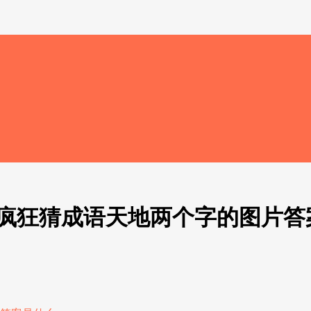
_疯狂猜成语天地两个字的图片答