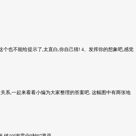
个也不能给提示了,太直白,你自己猜! 4、发挥你的想象吧,感觉
关系,一起来看看小编为大家整理的答案吧. 这幅图中有两张地
0!谢震业9秒97赢亚...