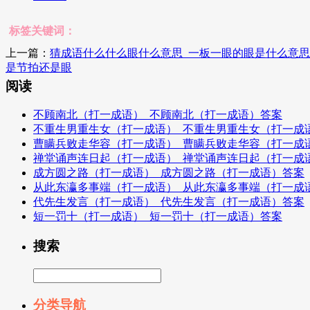
标签关键词：
上一篇：
猜成语什么什么眼什么意思_一板一眼的眼是什么意
是节拍还是眼
阅读
不顾南北（打一成语）_不顾南北（打一成语）答案
不重生男重生女（打一成语）_不重生男重生女（打一成
曹瞒兵败走华容（打一成语）_曹瞒兵败走华容（打一成
禅堂诵声连日起（打一成语）_禅堂诵声连日起（打一成
成方圆之路（打一成语）_成方圆之路（打一成语）答案
从此东瀛多事端（打一成语）_从此东瀛多事端（打一成
代先生发言（打一成语）_代先生发言（打一成语）答案
短一罚十（打一成语）_短一罚十（打一成语）答案
搜索
分类导航