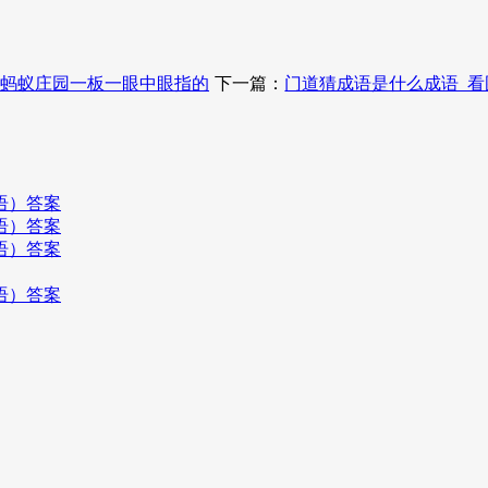
思蚂蚁庄园一板一眼中眼指的
下一篇：
门道猜成语是什么成语_
语）答案
语）答案
语）答案
语）答案