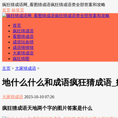
疯狂猜成语网_看图猜成语疯狂猜成语类全部答案和攻略
首页
标签页
首页
疯狂猜成语
看图猜成语
成语玩命猜
成语猜猜猜
大家猜成语
疯狂猜图
主页
>
大家猜成语
>
地什么什么和成语疯狂猜成语
大家猜成语
2023-10-10 07:26
疯狂猜成语天地两个字的图片答案是什么