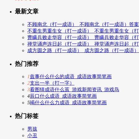
最新文章
不顾南北（打一成语）_不顾南北（打一成语）答案
不重生男重生女（打一成语）_不重生男重生女（
曹瞒兵败走华容（打一成语）_曹瞒兵败走华容（
禅堂诵声连日起（打一成语）_禅堂诵声连日起（
成方圆之路（打一成语）_成方圆之路（打一成语
热门推荐
1
兹事什么什么的成语_成语故事简笔画
2
支出一半（打一字）
3
看图猜成语什么茧_游戏新闻资讯_游戏鸟
4
辰口什么成语_成语故事简笔画
5
竭什么什么力成语_成语故事简笔画
热门标签
男孩
小丑