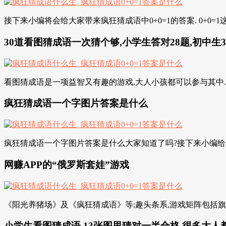
接下来小编将会给大家带来疯狂猜成语中0+0=1的答案. 0+0
30道看图猜成语一次猜个够,小学生答对28题,初中生3
看图猜成语是一项益智又有趣的游戏,大人小孩都可以参与其中.下面我们就一起来猜猜十道看
疯狂猜成语一个字图片答案是什么
疯狂猜成语一个字图片答案是什么大家知道了吗?接下来小编给大
网赚APP的“俄罗斯套娃”游戏
《阳光养猪场》及《疯狂猜成语》等;趣头条系,游戏矩阵包括旗
小学生看图猜成语,13张图里猜对一半合格,很多大人