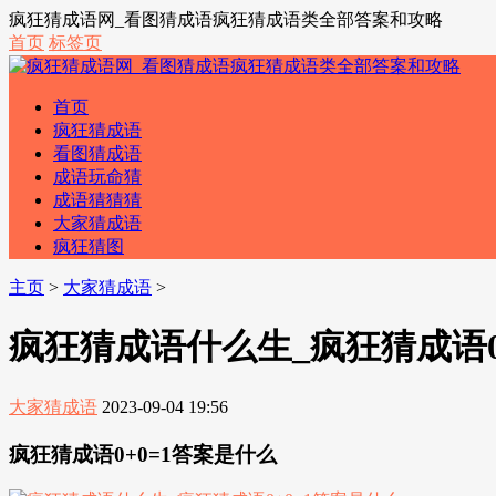
疯狂猜成语网_看图猜成语疯狂猜成语类全部答案和攻略
首页
标签页
首页
疯狂猜成语
看图猜成语
成语玩命猜
成语猜猜猜
大家猜成语
疯狂猜图
主页
>
大家猜成语
>
疯狂猜成语什么生_疯狂猜成语0
大家猜成语
2023-09-04 19:56
疯狂猜成语0+0=1答案是什么