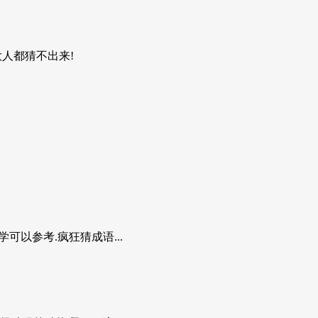
大人都猜不出来!
可以参考.疯狂猜成语...