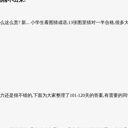
这么贵? 新... 小学生看图猜成语,13张图里猜对一半合格,很多
还是很不错的,下面为大家整理了101-120关的答案,有需要的同学