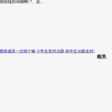
猛的动物啊! 7、这...
图猜成语一次猜个够,小学生答对28题,初中生30题全对!
相关