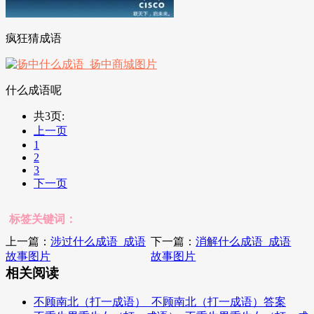
疯狂猜成语
什么成语呢
共3页:
上一页
1
2
3
下一页
标签关键词：
上一篇：
涉过什么成语_成语
下一篇：
消解什么成语_成语
故事图片
故事图片
相关阅读
不顾南北（打一成语）_不顾南北（打一成语）答案