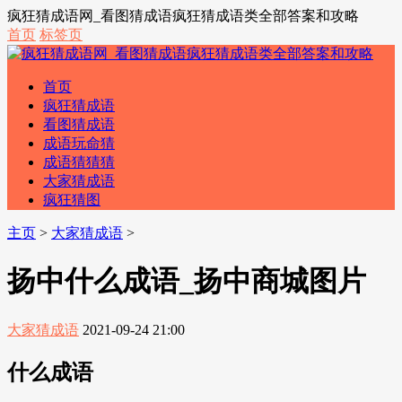
疯狂猜成语网_看图猜成语疯狂猜成语类全部答案和攻略
首页
标签页
首页
疯狂猜成语
看图猜成语
成语玩命猜
成语猜猜猜
大家猜成语
疯狂猜图
主页
>
大家猜成语
>
扬中什么成语_扬中商城图片
大家猜成语
2021-09-24 21:00
什么成语