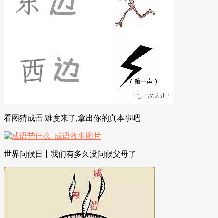
看图猜成语 难度来了,拿出你的真本事吧
世界问候日丨我们有多久没问候父母了