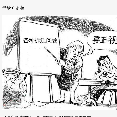
帮帮忙,谢啦