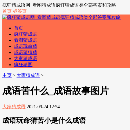
疯狂猜成语网_看图猜成语疯狂猜成语类全部答案和攻略
首页
标签页
首页
疯狂猜成语
看图猜成语
成语玩命猜
成语猜猜猜
大家猜成语
疯狂猜图
主页
>
大家猜成语
>
成语苦什么_成语故事图片
大家猜成语
2021-09-24 12:54
成语玩命猜苦小是什么成语