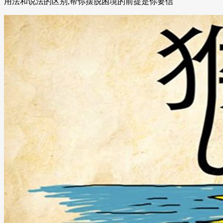
用法和说法的区别,帮你摆脱困境的前提是你要信