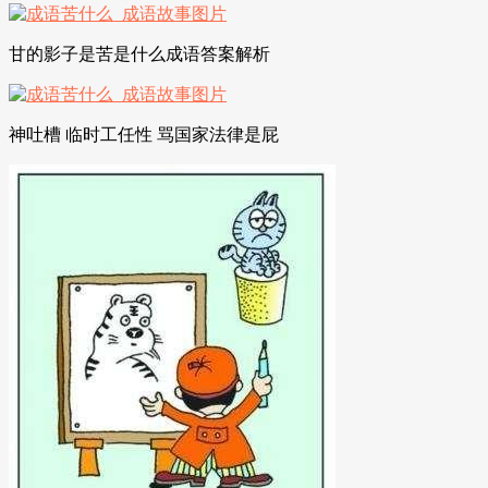
甘的影子是苦是什么成语答案解析
神吐槽 临时工任性 骂国家法律是屁