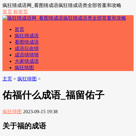
疯狂猜成语网_看图猜成语疯狂猜成语类全部答案和攻略
首页
标签页
首页
疯狂猜成语
看图猜成语
成语玩命猜
成语猜猜猜
大家猜成语
疯狂猜图
主页
>
疯狂猜图
>
佑福什么成语_福留佑子
疯狂猜图
2023-09-15 19:38
关于福的成语