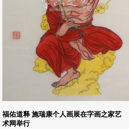
福佑道释 施瑞康个人画展在字画之家艺
术网举行