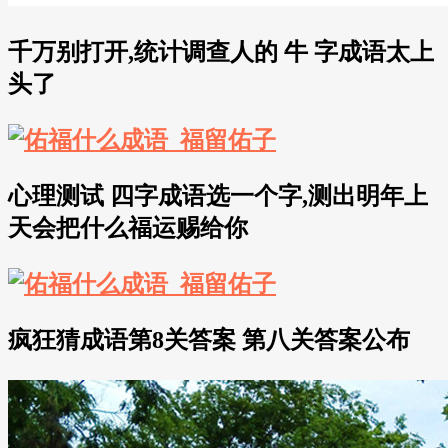
千万别打开,统计调查人的 牛 字成语太上
头了
心理测试 四字成语选一个字,测出明年上
天会把什么福运赐给你
疯狂猜成语第8关答案 第八关答案公布