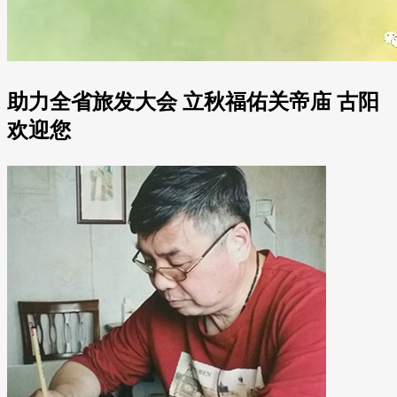
助力全省旅发大会 立秋福佑关帝庙 古阳
欢迎您