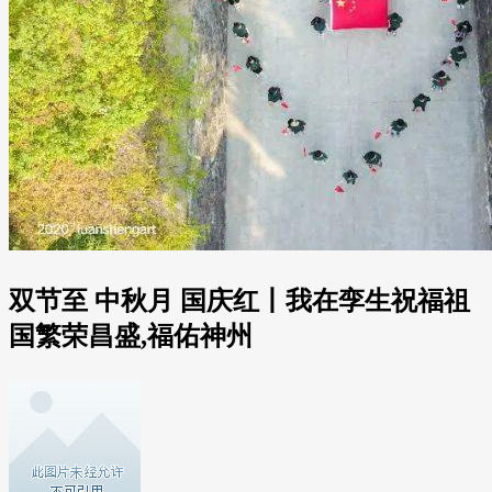
双节至 中秋月 国庆红丨我在孪生祝福祖
国繁荣昌盛,福佑神州