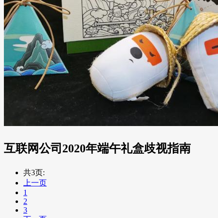
互联网公司2020年端午礼盒歧视指南
共3页:
上一页
1
2
3