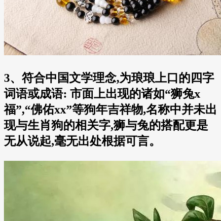
3、符合中国文学理念,为琅琅上口的四字
词语或成语: 市面上出现的诸如“狮兔x
福”,“佛佑xx”等狗年吉祥物,名称中并未出
现与生肖狗的相关字,狮与兔的搭配更是
无从说起,毫无出处根据可言。