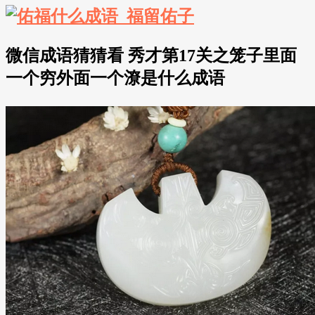
微信成语猜猜看 秀才第17关之笼子里面
一个穷外面一个潦是什么成语