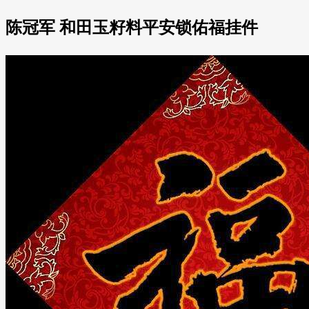
陈冠军 和田玉籽料平安锁佑福挂件