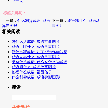
下一页
标签关键词：
上一篇：
什么利异成语_成语
下一篇：
成语翘什么_成语故
异影图形
事图片
相关阅读
趁什么入成语_成语故事图片
成语百呼什么_成语故事图片
依什么我成语_四字成语你画我猜
成语先高什么_成语故事图片
漓有什么成语_什么有什么为成语
成语翘什么_成语故事图片
佑福什么成语_福留佑子
什么利异成语_成语异影图形
搜索
分类导航