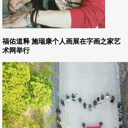
福佑道释 施瑞康个人画展在字画之家艺
术网举行