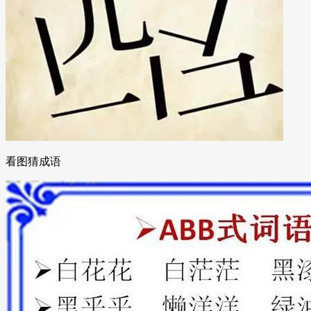
看图猜成语