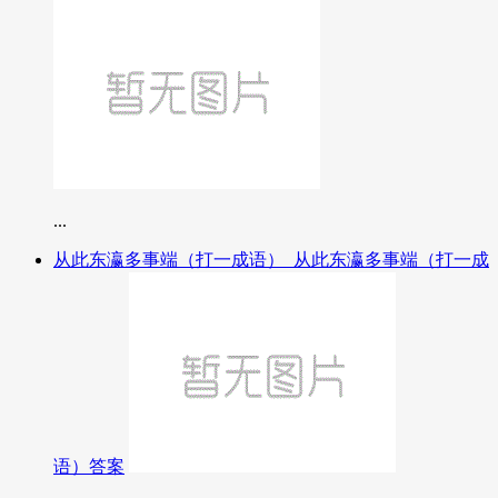
...
从此东瀛多事端（打一成语）_从此东瀛多事端（打一成
语）答案