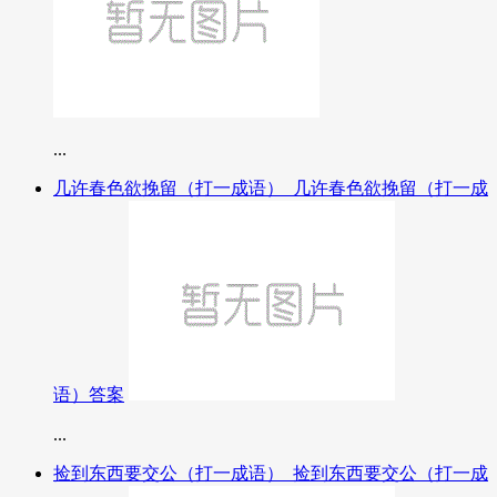
...
几许春色欲挽留（打一成语）_几许春色欲挽留（打一成
语）答案
...
捡到东西要交公（打一成语）_捡到东西要交公（打一成