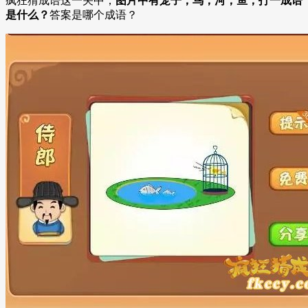
疯狂猜成语这一关中，
图片中有笼子，鸟，河，鱼，打一成语
是什么？
答案是哪个成语？