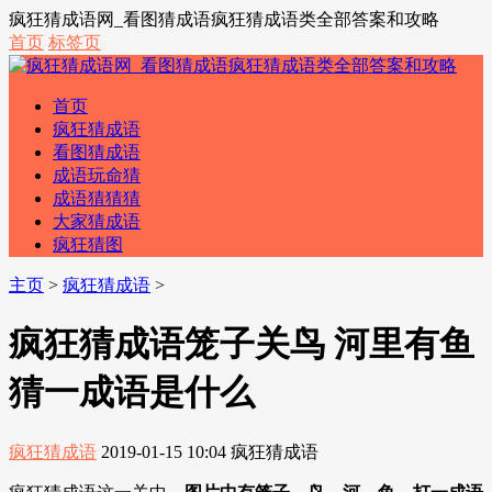
疯狂猜成语网_看图猜成语疯狂猜成语类全部答案和攻略
首页
标签页
首页
疯狂猜成语
看图猜成语
成语玩命猜
成语猜猜猜
大家猜成语
疯狂猜图
主页
>
疯狂猜成语
>
疯狂猜成语笼子关鸟 河里有鱼
猜一成语是什么
疯狂猜成语
2019-01-15 10:04
疯狂猜成语