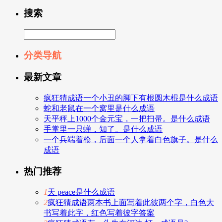
搜索
分类导航
最新文章
疯狂猜成语一个小丑的脚下有根圆木棍是什么成语
蛇和老鼠在一个窝里是什么成语
天平秤上1000个金元宝，一把扫帚。是什么成语
手掌里一只蝉，知了。是什么成语
一个兵端着枪，后面一个人拿着白色旗子。是什么
成语
热门推荐
1
天 peace是什么成语
2
疯狂猜成语两本书上面写着此彼两个字，白色大
书写着此字，红色写着彼字答案