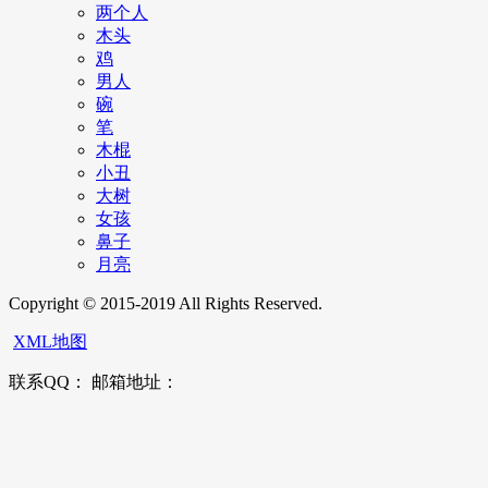
两个人
木头
鸡
男人
碗
笔
木棍
小丑
大树
女孩
鼻子
月亮
Copyright © 2015-2019 All Rights Reserved.
XML地图
联系QQ： 邮箱地址：