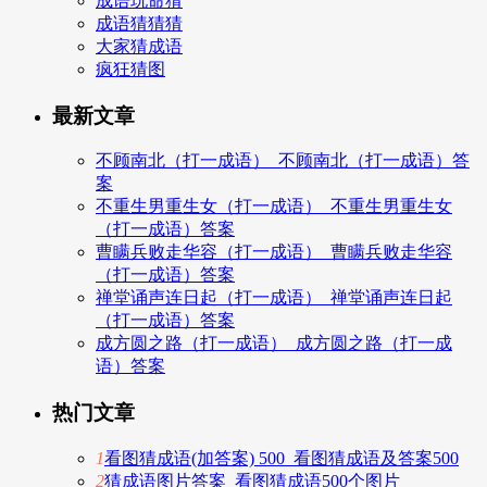
成语玩命猜
成语猜猜猜
大家猜成语
疯狂猜图
最新文章
不顾南北（打一成语）_不顾南北（打一成语）答
案
不重生男重生女（打一成语）_不重生男重生女
（打一成语）答案
曹瞒兵败走华容（打一成语）_曹瞒兵败走华容
（打一成语）答案
禅堂诵声连日起（打一成语）_禅堂诵声连日起
（打一成语）答案
成方圆之路（打一成语）_成方圆之路（打一成
语）答案
热门文章
1
看图猜成语(加答案) 500_看图猜成语及答案500
2
猜成语图片答案_看图猜成语500个图片