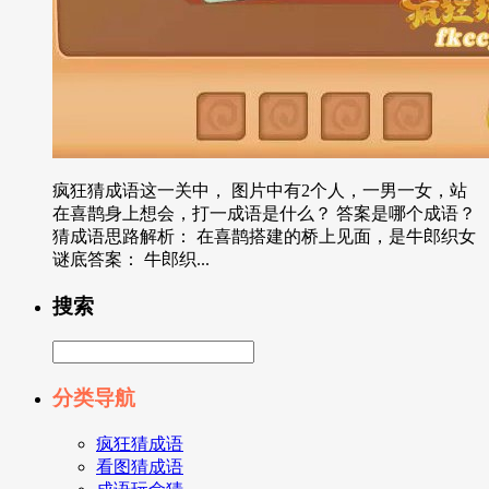
疯狂猜成语这一关中， 图片中有2个人，一男一女，站
在喜鹊身上想会，打一成语是什么？ 答案是哪个成语？
猜成语思路解析： 在喜鹊搭建的桥上见面，是牛郎织女
谜底答案： 牛郎织...
搜索
分类导航
疯狂猜成语
看图猜成语