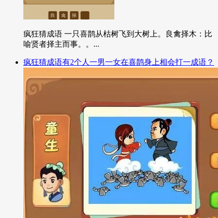
疯狂猜成语 一只喜鹊从枯树飞到大树上。良禽择木：比
喻贤者择主而事。。...
疯狂猜成语有2个人一男一女在喜鹊身上相会打一成语？