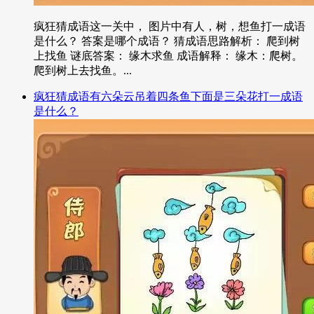
疯狂猜成语这一关中， 图片中有人，树，想鱼打一成语
是什么？ 答案是哪个成语？ 猜成语思路解析： 爬到树
上找鱼 谜底答案： 缘木求鱼 成语解释： 缘木：爬树。
爬到树上去找鱼。...
疯狂猜成语有六朵云吊着四条鱼下面是三朵花打一成语
是什么？