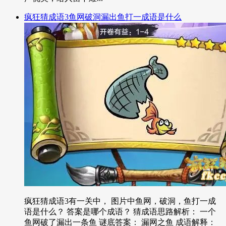
疯狂猜成语3鱼网破洞漏出鱼打一成语是什么
疯狂猜成语3有一关中， 图片中鱼网，破洞，鱼打一成
语是什么？ 答案是哪个成语？ 猜成语思路解析： 一个
鱼网破了漏出一条鱼 谜底答案： 漏网之鱼 成语解释：