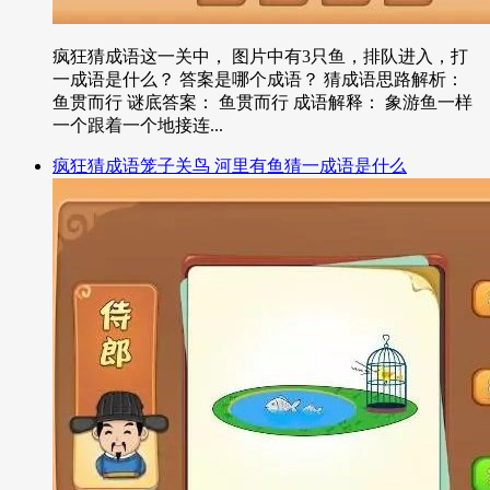
疯狂猜成语这一关中， 图片中有3只鱼，排队进入，打
一成语是什么？ 答案是哪个成语？ 猜成语思路解析：
鱼贯而行 谜底答案： 鱼贯而行 成语解释： 象游鱼一样
一个跟着一个地接连...
疯狂猜成语笼子关鸟 河里有鱼猜一成语是什么