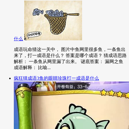
什么
成语玩命猜这一关中， 图片中鱼网里很多鱼，一条鱼出
来了，打一成语是什么？ 答案是哪个成语？ 猜成语思路
解析： 一条鱼从网里漏了出来。 谜底答案： 漏网之鱼
成语解释： 比喻...
疯狂猜成语3鱼的眼睛珍珠打一成语是什么