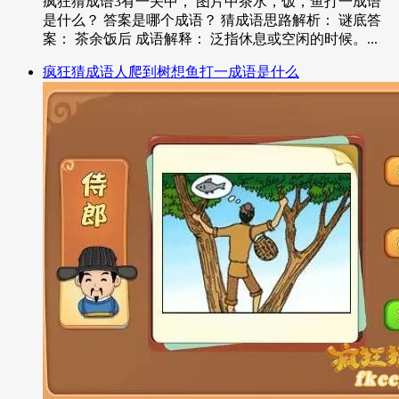
疯狂猜成语3有一关中， 图片中茶水，饭，鱼打一成语
是什么？ 答案是哪个成语？ 猜成语思路解析： 谜底答
案： 茶余饭后 成语解释： 泛指休息或空闲的时候。...
疯狂猜成语人爬到树想鱼打一成语是什么