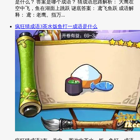
是什么？ 答案是哪个成语？ 猜成语思路解析： 大鹰在
空中飞，鱼在湖面上跳跃 谜底答案： 鸢飞鱼跃 成语解
释： 鸢：老鹰。指万...
疯狂猜成语3茶水饭鱼打一成语是什么