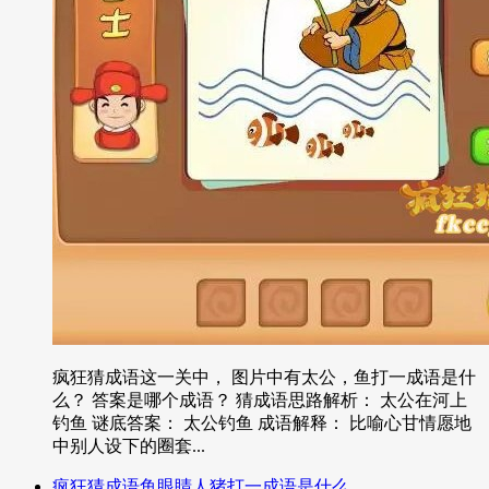
疯狂猜成语这一关中， 图片中有太公，鱼打一成语是什
么？ 答案是哪个成语？ 猜成语思路解析： 太公在河上
钓鱼 谜底答案： 太公钓鱼 成语解释： 比喻心甘情愿地
中别人设下的圈套...
疯狂猜成语鱼眼睛人猪打一成语是什么