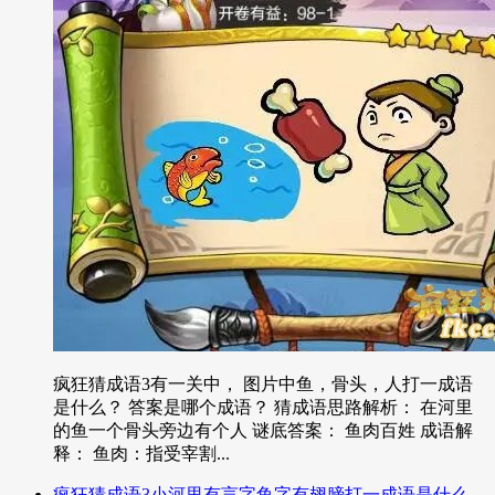
疯狂猜成语3有一关中， 图片中鱼，骨头，人打一成语
是什么？ 答案是哪个成语？ 猜成语思路解析： 在河里
的鱼一个骨头旁边有个人 谜底答案： 鱼肉百姓 成语解
释： 鱼肉：指受宰割...
疯狂猜成语3小河里有言字鱼字有翅膀打一成语是什么