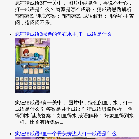
疯狂猜成语3有一关中， 图片中两条鱼，再说不开心，
打一成语是什么？ 答案是哪个成语？ 猜成语思路解析：
郁郁寡欢 谜底答案： 郁郁寡欢 成语解释： 形容心里苦
闷，指闷闷不乐。...
疯狂猜成语3绿色的鱼在水里打一成语是什么
疯狂猜成语3有一关中， 图片中，绿色的鱼，水，打一
成语是什么？ 答案是哪个成语？ 猜成语思路解析： 鱼
得到水 谜底答案： 如鱼得水 成语解释： 好象鱼得到水
一样。比喻有所凭借...
疯狂猜成语3鱼一个骨头旁边人打一成语是什么