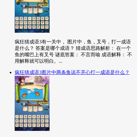
疯狂猜成语3有一关中， 图片中，鱼，叉号，打一成语
是什么？ 答案是哪个成语？ 猜成语思路解析： 在一个
鱼的嘴巴上有叉号 谜底答案： 不言而喻 成语解释： 不
用解释就可以明白。...
疯狂猜成语3图片中两条鱼说不开心打一成语是什么？