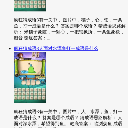
疯狂猜成语3有一关中， 图片中，穗子，心，锁，一条
鱼，打一成语是什么？ 答案是哪个成语？ 猜成语思路解
析： 米穗子象随，一颗心，一把锁象所，一条鱼象欲，
谐音 谜底答案：...
疯狂猜成语3人面对水潭鱼打一成语是什么
疯狂猜成语3有一关中， 图片中，人，水潭，鱼，打一
成语是什么？ 答案是哪个成语？ 猜成语思路解析： 人
面对深水潭，希望得到鱼。 谜底答案： 临渊羡鱼 成语