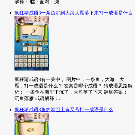
解释： 临：面对；渊...
疯狂猜成语3一条鱼沉到大海大雁落下来打一成语是什么
疯狂猜成语3有一关中， 图片中，一条鱼，大海，大
雁，打一成语是什么？ 答案是哪个成语？ 猜成语思路解
析： 一条鱼在海里下沉了，大雁落了下来 谜底答案：
沉鱼落雁 成语解释：...
疯狂猜成语3鱼的嘴巴上有叉号打一成语是什么