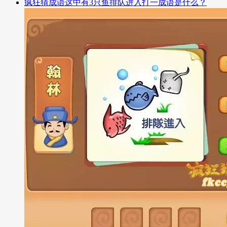
疯狂猜成语这中有3只鱼排队进入打一成语是什么？