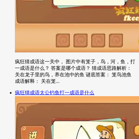
疯狂猜成语这一关中， 图片中有笼子，鸟，河，鱼，打
一成语是什么？ 答案是哪个成语？ 猜成语思路解析：
关在龙子里的鸟，养在池中的鱼 谜底答案： 笼鸟池鱼
成语解释： 关在笼...
疯狂猜成语太公钓鱼打一成语是什么