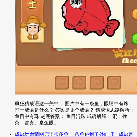
疯狂猜成语这一关中， 图片中有一条鱼，眼睛中有珠，
打一成语是什么？ 答案是哪个成语？ 猜成语思路解析：
鱼目中有珠 谜底答案： 鱼目混珠 成语解释： 混：搀
杂，冒充。拿鱼眼...
成语玩命猜网兜里很多鱼 一条鱼跳到了外面打一成语是