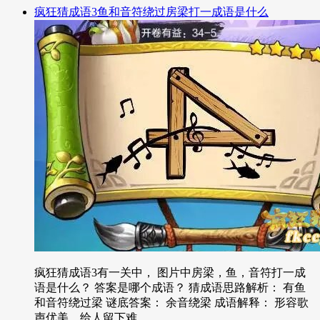
疯狂猜成语3鱼和音符绕过房梁打一成语是什么
疯狂猜成语3有一关中， 图片中房梁，鱼，音符打一成
语是什么？ 答案是哪个成语？ 猜成语思路解析： 有鱼
和音符绕过梁 谜底答案： 余音绕梁 成语解释： 形容歌
声优美，给人留下难...