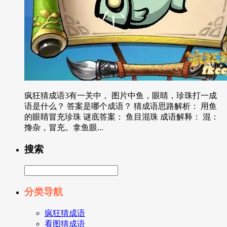
疯狂猜成语3有一关中， 图片中鱼，眼睛，珍珠打一成
语是什么？ 答案是哪个成语？ 猜成语思路解析： 用鱼
的眼睛冒充珍珠 谜底答案： 鱼目混珠 成语解释： 混：
搀杂，冒充。拿鱼眼...
搜索
分类导航
疯狂猜成语
看图猜成语