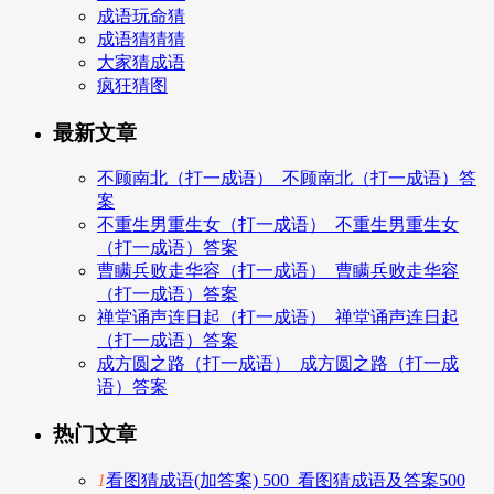
成语玩命猜
成语猜猜猜
大家猜成语
疯狂猜图
最新文章
不顾南北（打一成语）_不顾南北（打一成语）答
案
不重生男重生女（打一成语）_不重生男重生女
（打一成语）答案
曹瞒兵败走华容（打一成语）_曹瞒兵败走华容
（打一成语）答案
禅堂诵声连日起（打一成语）_禅堂诵声连日起
（打一成语）答案
成方圆之路（打一成语）_成方圆之路（打一成
语）答案
热门文章
1
看图猜成语(加答案) 500_看图猜成语及答案500