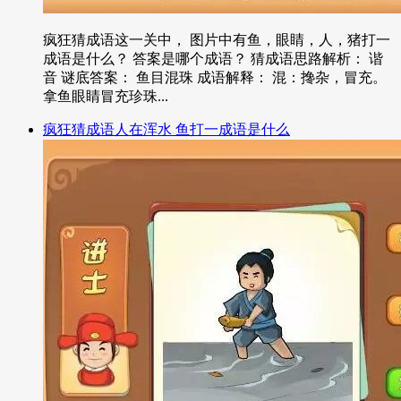
疯狂猜成语这一关中， 图片中有鱼，眼睛，人，猪打一
成语是什么？ 答案是哪个成语？ 猜成语思路解析： 谐
音 谜底答案： 鱼目混珠 成语解释： 混：搀杂，冒充。
拿鱼眼睛冒充珍珠...
疯狂猜成语人在浑水 鱼打一成语是什么