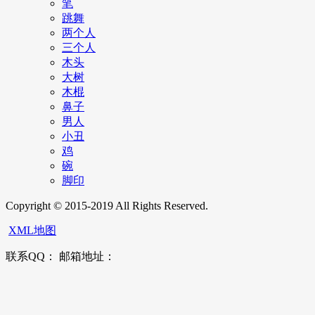
笔
跳舞
两个人
三个人
木头
大树
木棍
鼻子
男人
小丑
鸡
碗
脚印
Copyright © 2015-2019 All Rights Reserved.
XML地图
联系QQ： 邮箱地址：