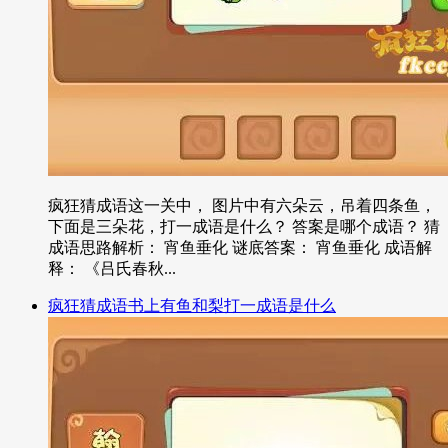
疯狂猜成语这一关中， 图片中有六朵云，吊着四条鱼，
下面是三朵花，打一成语是什么？ 答案是哪个成语？ 猜
成语思路解析： 宵鱼垂化 谜底答案： 宵鱼垂化 成语解
释： 《吕氏春秋...
疯狂猜成语书上有鱼和梨打一成语是什么