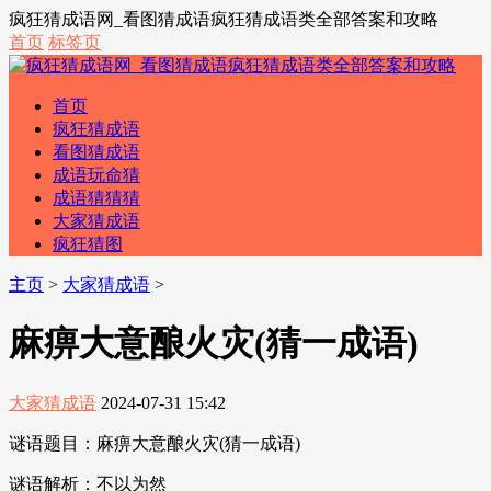
疯狂猜成语网_看图猜成语疯狂猜成语类全部答案和攻略
首页
标签页
首页
疯狂猜成语
看图猜成语
成语玩命猜
成语猜猜猜
大家猜成语
疯狂猜图
主页
>
大家猜成语
>
麻痹大意酿火灾(猜一成语)
大家猜成语
2024-07-31 15:42
谜语题目：麻痹大意酿火灾(猜一成语)
谜语解析：不以为然