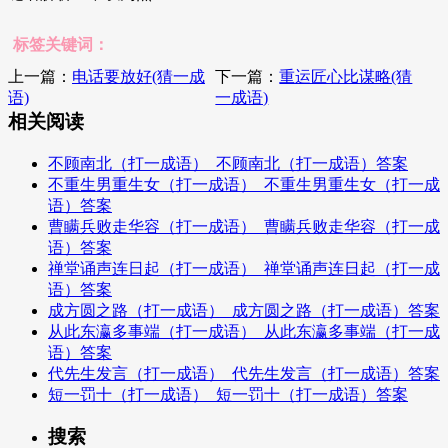
标签关键词：
上一篇：
电话要放好(猜一成
下一篇：
重运匠心比谋略(猜
语)
一成语)
相关阅读
不顾南北（打一成语）_不顾南北（打一成语）答案
不重生男重生女（打一成语）_不重生男重生女（打一成
语）答案
曹瞒兵败走华容（打一成语）_曹瞒兵败走华容（打一成
语）答案
禅堂诵声连日起（打一成语）_禅堂诵声连日起（打一成
语）答案
成方圆之路（打一成语）_成方圆之路（打一成语）答案
从此东瀛多事端（打一成语）_从此东瀛多事端（打一成
语）答案
代先生发言（打一成语）_代先生发言（打一成语）答案
短一罚十（打一成语）_短一罚十（打一成语）答案
搜索