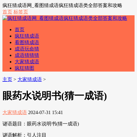
疯狂猜成语网_看图猜成语疯狂猜成语类全部答案和攻略
首页
标签页
首页
疯狂猜成语
看图猜成语
成语玩命猜
成语猜猜猜
大家猜成语
疯狂猜图
主页
>
大家猜成语
>
眼药水说明书(猜一成语)
大家猜成语
2024-07-31 15:41
谜语题目：眼药水说明书(猜一成语)
谜语解析：引人注目