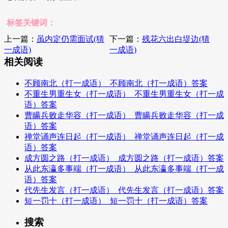
标签关键词：
上一篇：
虽内定仍需面试(猜
下一篇：
残花六出白堤边(猜
一成语)
一成语)
相关阅读
不顾南北（打一成语）_不顾南北（打一成语）答案
不重生男重生女（打一成语）_不重生男重生女（打一成
语）答案
曹瞒兵败走华容（打一成语）_曹瞒兵败走华容（打一成
语）答案
禅堂诵声连日起（打一成语）_禅堂诵声连日起（打一成
语）答案
成方圆之路（打一成语）_成方圆之路（打一成语）答案
从此东瀛多事端（打一成语）_从此东瀛多事端（打一成
语）答案
代先生发言（打一成语）_代先生发言（打一成语）答案
短一罚十（打一成语）_短一罚十（打一成语）答案
搜索