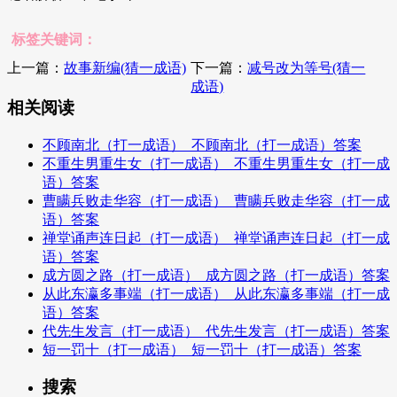
标签关键词：
上一篇：
故事新编(猜一成语)
下一篇：
减号改为等号(猜一
成语)
相关阅读
不顾南北（打一成语）_不顾南北（打一成语）答案
不重生男重生女（打一成语）_不重生男重生女（打一成
语）答案
曹瞒兵败走华容（打一成语）_曹瞒兵败走华容（打一成
语）答案
禅堂诵声连日起（打一成语）_禅堂诵声连日起（打一成
语）答案
成方圆之路（打一成语）_成方圆之路（打一成语）答案
从此东瀛多事端（打一成语）_从此东瀛多事端（打一成
语）答案
代先生发言（打一成语）_代先生发言（打一成语）答案
短一罚十（打一成语）_短一罚十（打一成语）答案
搜索