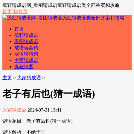
疯狂猜成语网_看图猜成语疯狂猜成语类全部答案和攻略
首页
标签页
首页
疯狂猜成语
看图猜成语
成语玩命猜
成语猜猜猜
大家猜成语
疯狂猜图
主页
>
大家猜成语
>
老子有后也(猜一成语)
大家猜成语
2024-07-31 15:41
谜语题目：老子有后也(猜一成语)
谜语解析：不绝于耳