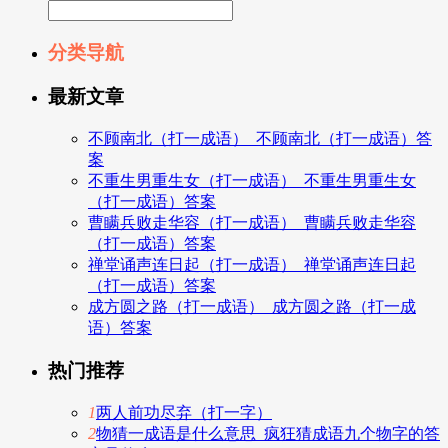
分类导航
最新文章
不顾南北（打一成语）_不顾南北（打一成语）答
案
不重生男重生女（打一成语）_不重生男重生女
（打一成语）答案
曹瞒兵败走华容（打一成语）_曹瞒兵败走华容
（打一成语）答案
禅堂诵声连日起（打一成语）_禅堂诵声连日起
（打一成语）答案
成方圆之路（打一成语）_成方圆之路（打一成
语）答案
热门推荐
1
两人前功尽弃（打一字）
2
物猜一成语是什么意思_疯狂猜成语九个物字的答