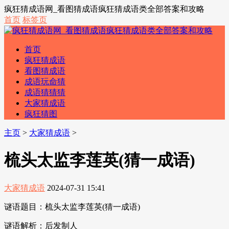
疯狂猜成语网_看图猜成语疯狂猜成语类全部答案和攻略
首页
标签页
首页
疯狂猜成语
看图猜成语
成语玩命猜
成语猜猜猜
大家猜成语
疯狂猜图
主页
>
大家猜成语
>
梳头太监李莲英(猜一成语)
大家猜成语
2024-07-31 15:41
谜语题目：梳头太监李莲英(猜一成语)
谜语解析：后发制人