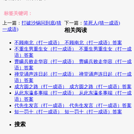
标签关键词：
上一篇：
打破沙锅问到底(猜
下一篇：
笑死人(猜一成语)
一成语)
相关阅读
不顾南北（打一成语）_不顾南北（打一成语）答案
不重生男重生女（打一成语）_不重生男重生女（打一成
语）答案
曹瞒兵败走华容（打一成语）_曹瞒兵败走华容（打一成
语）答案
禅堂诵声连日起（打一成语）_禅堂诵声连日起（打一成
语）答案
成方圆之路（打一成语）_成方圆之路（打一成语）答案
从此东瀛多事端（打一成语）_从此东瀛多事端（打一成
语）答案
代先生发言（打一成语）_代先生发言（打一成语）答案
短一罚十（打一成语）_短一罚十（打一成语）答案
搜索