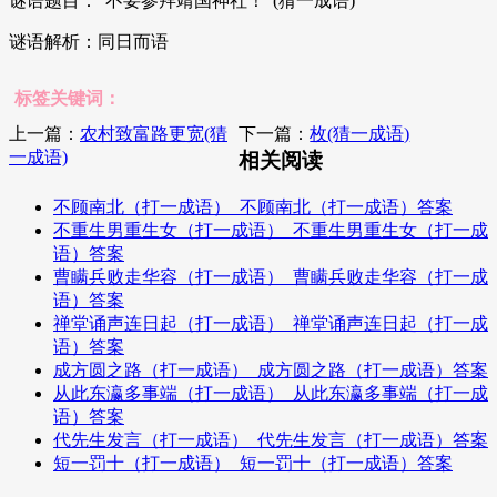
谜语题目：“不要参拜靖国神社！”(猜一成语)
谜语解析：同日而语
标签关键词：
上一篇：
农村致富路更宽(猜
下一篇：
枚(猜一成语)
一成语)
相关阅读
不顾南北（打一成语）_不顾南北（打一成语）答案
不重生男重生女（打一成语）_不重生男重生女（打一成
语）答案
曹瞒兵败走华容（打一成语）_曹瞒兵败走华容（打一成
语）答案
禅堂诵声连日起（打一成语）_禅堂诵声连日起（打一成
语）答案
成方圆之路（打一成语）_成方圆之路（打一成语）答案
从此东瀛多事端（打一成语）_从此东瀛多事端（打一成
语）答案
代先生发言（打一成语）_代先生发言（打一成语）答案
短一罚十（打一成语）_短一罚十（打一成语）答案