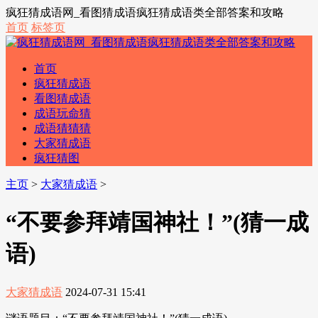
疯狂猜成语网_看图猜成语疯狂猜成语类全部答案和攻略
首页
标签页
首页
疯狂猜成语
看图猜成语
成语玩命猜
成语猜猜猜
大家猜成语
疯狂猜图
主页
>
大家猜成语
>
“不要参拜靖国神社！”(猜一成
语)
大家猜成语
2024-07-31 15:41