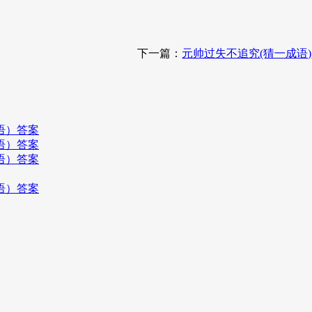
下一篇：
元帅过失不追究(猜一成语)
语）答案
语）答案
语）答案
语）答案