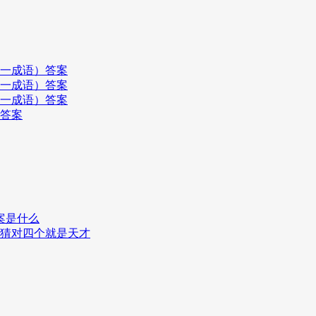
打一成语）答案
打一成语）答案
打一成语）答案
）答案
案是什么
,猜对四个就是天才