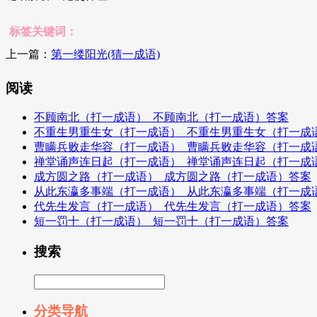
标签关键词：
上一篇：
第一缕阳光(猜一成语)
阅读
不顾南北（打一成语）_不顾南北（打一成语）答案
不重生男重生女（打一成语）_不重生男重生女（打一成
曹瞒兵败走华容（打一成语）_曹瞒兵败走华容（打一成
禅堂诵声连日起（打一成语）_禅堂诵声连日起（打一成
成方圆之路（打一成语）_成方圆之路（打一成语）答案
从此东瀛多事端（打一成语）_从此东瀛多事端（打一成
代先生发言（打一成语）_代先生发言（打一成语）答案
短一罚十（打一成语）_短一罚十（打一成语）答案
搜索
分类导航