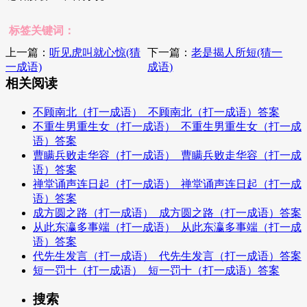
标签关键词：
上一篇：
听见虎叫就心惊(猜
下一篇：
老是揭人所短(猜一
一成语)
成语)
相关阅读
不顾南北（打一成语）_不顾南北（打一成语）答案
不重生男重生女（打一成语）_不重生男重生女（打一成
语）答案
曹瞒兵败走华容（打一成语）_曹瞒兵败走华容（打一成
语）答案
禅堂诵声连日起（打一成语）_禅堂诵声连日起（打一成
语）答案
成方圆之路（打一成语）_成方圆之路（打一成语）答案
从此东瀛多事端（打一成语）_从此东瀛多事端（打一成
语）答案
代先生发言（打一成语）_代先生发言（打一成语）答案
短一罚十（打一成语）_短一罚十（打一成语）答案
搜索