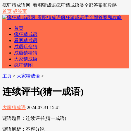
疯狂猜成语网_看图猜成语疯狂猜成语类全部答案和攻略
首页
标签页
首页
疯狂猜成语
看图猜成语
成语玩命猜
成语猜猜猜
大家猜成语
疯狂猜图
主页
>
大家猜成语
>
连续评书(猜一成语)
大家猜成语
2024-07-31 15:41
谜语题目：连续评书(猜一成语)
谜语解析：不容分说