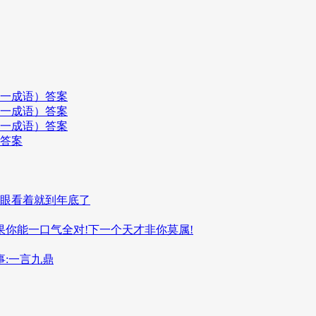
打一成语）答案
打一成语）答案
打一成语）答案
）答案
,眼看着就到年底了
果你能一口气全对!下一个天才非你莫属!
:一言九鼎