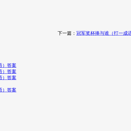
下一篇：
冠军奖杯捧与谁（打一成
语）答案
语）答案
语）答案
语）答案