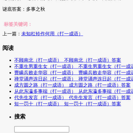
谜底答案：多事之秋
标签关键词：
上一篇：
未知杠铃作何用（打一成语）
阅读
不顾南北（打一成语）_不顾南北（打一成语）答案
不重生男重生女（打一成语）_不重生男重生女（打一成
曹瞒兵败走华容（打一成语）_曹瞒兵败走华容（打一成
禅堂诵声连日起（打一成语）_禅堂诵声连日起（打一成
成方圆之路（打一成语）_成方圆之路（打一成语）答案
从此东瀛多事端（打一成语）_从此东瀛多事端（打一成
代先生发言（打一成语）_代先生发言（打一成语）答案
短一罚十（打一成语）_短一罚十（打一成语）答案
搜索