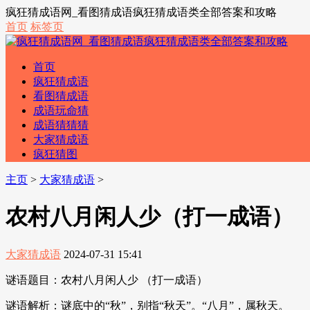
疯狂猜成语网_看图猜成语疯狂猜成语类全部答案和攻略
首页
标签页
首页
疯狂猜成语
看图猜成语
成语玩命猜
成语猜猜猜
大家猜成语
疯狂猜图
主页
>
大家猜成语
>
农村八月闲人少（打一成语）
大家猜成语
2024-07-31 15:41
谜语题目：农村八月闲人少 （打一成语）
谜语解析：谜底中的“秋”，别指“秋天”。“八月”，属秋天。