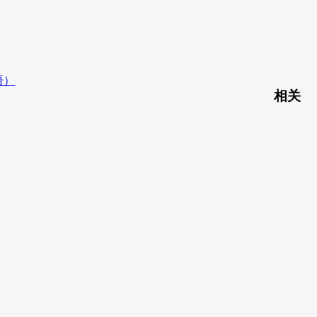
语）
相关