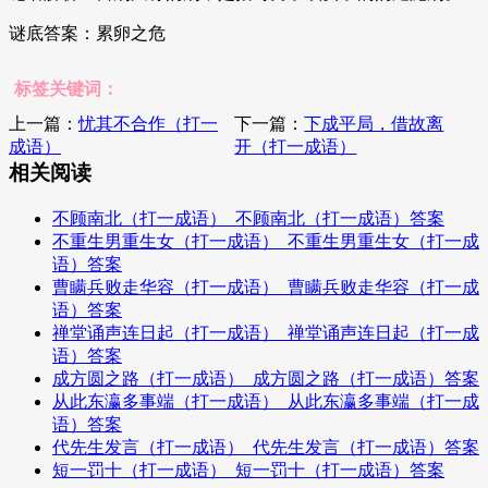
谜底答案：累卵之危
标签关键词：
上一篇：
忧其不合作（打一
下一篇：
下成平局，借故离
成语）
开（打一成语）
相关阅读
不顾南北（打一成语）_不顾南北（打一成语）答案
不重生男重生女（打一成语）_不重生男重生女（打一成
语）答案
曹瞒兵败走华容（打一成语）_曹瞒兵败走华容（打一成
语）答案
禅堂诵声连日起（打一成语）_禅堂诵声连日起（打一成
语）答案
成方圆之路（打一成语）_成方圆之路（打一成语）答案
从此东瀛多事端（打一成语）_从此东瀛多事端（打一成
语）答案
代先生发言（打一成语）_代先生发言（打一成语）答案
短一罚十（打一成语）_短一罚十（打一成语）答案